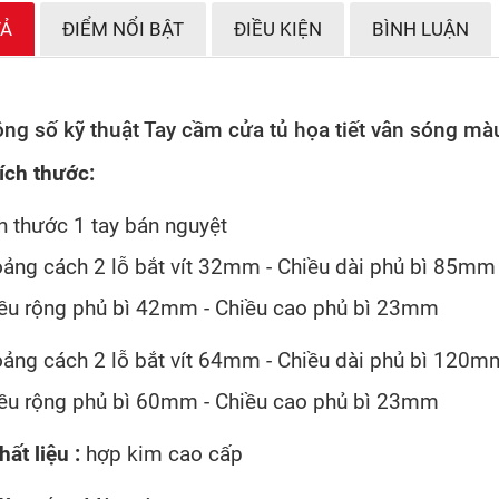
TẢ
ĐIỂM NỔI BẬT
ĐIỀU KIỆN
BÌNH LUẬN
ng số kỹ thuật Tay cầm cửa tủ họa tiết vân sóng 
ích thước:
h thước 1 tay bán nguyệt
ảng cách 2 lỗ bắt vít 32mm - Chiều dài phủ bì 85mm
ều rộng phủ bì 42mm - Chiều cao phủ bì 23mm
ảng cách 2 lỗ bắt vít 64mm - Chiều dài phủ bì 120m
ều rộng phủ bì 60mm - Chiều cao phủ bì 23mm
hất liệu :
hợp kim cao cấp