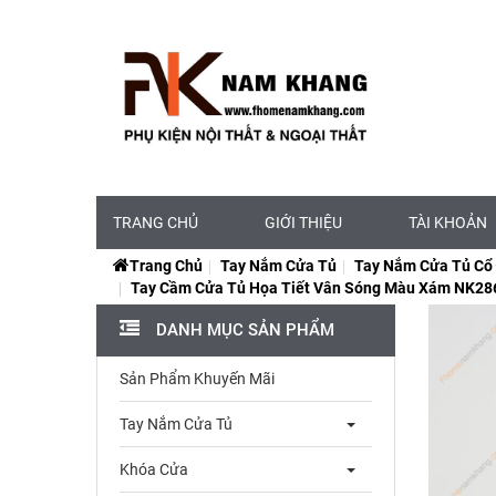
TRANG CHỦ
GIỚI THIỆU
TÀI KHOẢN
Trang Chủ
Tay Nắm Cửa Tủ
Tay Nắm Cửa Tủ Cổ
Tay Cầm Cửa Tủ Họa Tiết Vân Sóng Màu Xám NK28
DANH MỤC SẢN PHẨM
Sản Phẩm Khuyến Mãi
Tay Nắm Cửa Tủ
Khóa Cửa