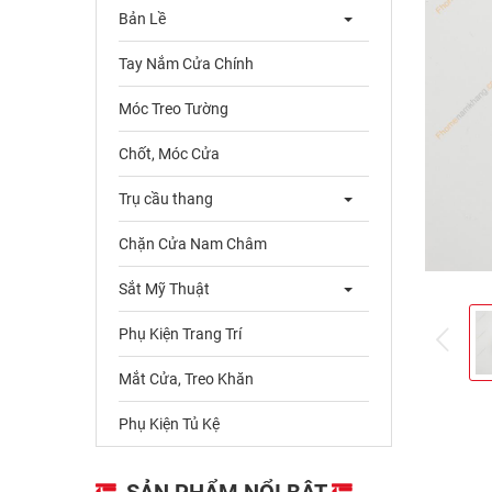
Bản Lề
Tay Nắm Cửa Chính
Móc Treo Tường
Chốt, Móc Cửa
Trụ cầu thang
Chặn Cửa Nam Châm
Sắt Mỹ Thuật
Phụ Kiện Trang Trí
pre
Mắt Cửa, Treo Khăn
Phụ Kiện Tủ Kệ
SẢN PHẨM NỔI BẬT