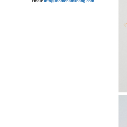
Email:
info@fhomenamkhang.com