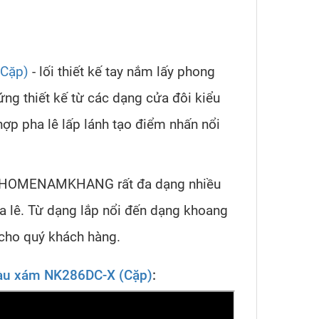
(Cặp)
- lối thiết kế tay nắm lấy phong
ng thiết kế từ các dạng cửa đôi kiểu
hợp pha lê lấp lánh tạo điểm nhấn nổi
a FHOMENAMKHANG rất đa dạng nhiều
a lê. Từ dạng lắp nổi đến dạng khoang
 cho quý khách hàng.
màu xám NK286DC-X (Cặp)
: