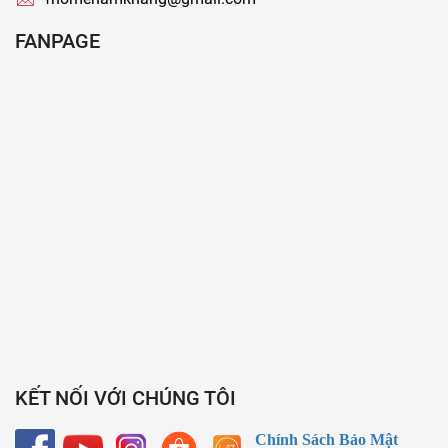
FANPAGE
KẾT NỐI VỚI CHÚNG TÔI
Chính Sách Bảo Mật