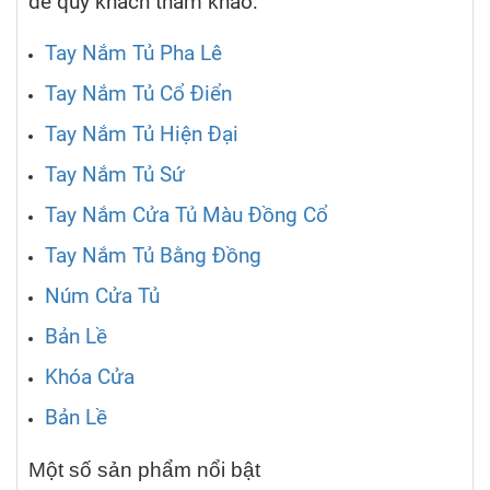
để quý khách tham khảo:
Tay Nắm Tủ Pha Lê
Tay Nắm Tủ Cổ Điển
Tay Nắm Tủ Hiện Đại
Tay Nắm Tủ Sứ
Tay Nắm Cửa Tủ Màu Đồng Cổ
Tay Nắm Tủ Bằng Đồng
Núm Cửa Tủ
Bản Lề
Khóa Cửa
Bản Lề
Một số sản phẩm nổi bật