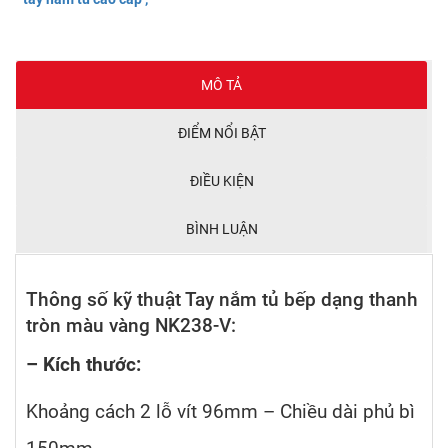
MÔ TẢ
ĐIỂM NỔI BẬT
ĐIỀU KIỆN
BÌNH LUẬN
Thông số kỹ thuật Tay nắm tủ bếp dạng thanh
tròn màu vàng NK238-V:
– Kích thước:
Khoảng cách 2 lỗ vít 96mm – Chiều dài phủ bì