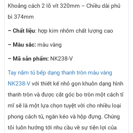
Khoảng cách 2 lỗ vít 320mm – Chiều dài phủ
bì 374mm
– Chất liệu
: hợp kim nhôm chất lượng cao
– Màu sắc:
màu vàng
– Mã sản phẩm:
NK238-V
Tay nắm tủ bếp dạng thanh tròn màu vàng
NK238-V
với thiết kế nhỏ gọn khuôn dạng hình
thanh tròn và được cắt góc bo tròn một cách tỉ
mĩ sẽ là một lựa chọn tuyệt vời cho nhiều loại
phong cách tủ, ngăn kéo và hộp đựng. Chúng
tôi luôn hướng tới nhu cầu về sự tiện lợi của