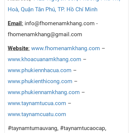
Hoà, Quận Tân Phú, TP. Hồ Chí Minh
Email
:
info@fhomenamkhang.com -
fhomenamkhang@gmail.com
Website
:
www.fhomenamkhang.com
–
www.khoacuanamkhang.com
–
www.phukiennhacua.com
–
www.phukienthicong.com
–
www.phukiennamkhang.com
–
www.taynamtucua.com
–
www.taynamcuatu.com
#taynamtumauvang, #taynamtucaocap,