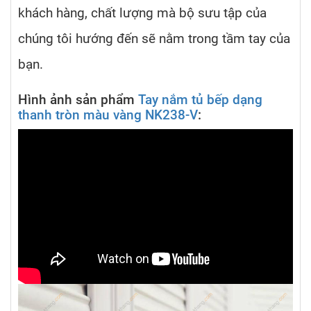
khách hàng, chất lượng mà bộ sưu tập của
chúng tôi hướng đến sẽ nằm trong tầm tay của
bạn.
Hình ảnh sản phẩm
Tay nắm tủ bếp dạng
thanh tròn màu vàng NK238-V
: