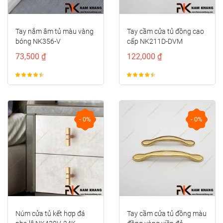
Tay nắm âm tủ màu vàng
Tay cầm cửa tủ đồng cao
bóng NK356-V
cấp NK211D-DVM
73,500 ₫
122,000 ₫
- 0%
- 0%
Núm cửa tủ kết hợp đá
Tay cầm cửa tủ đồng màu