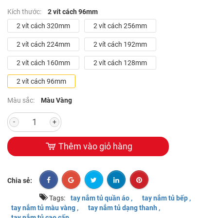
Kích thước:
2 vít cách 96mm
2 vít cách 320mm
2 vít cách 256mm
2 vít cách 224mm
2 vít cách 192mm
2 vít cách 160mm
2 vít cách 128mm
2 vít cách 96mm
Màu sắc:
Màu Vàng
-
+
Thêm vào giỏ hàng
Chia sẻ:
Tags:
tay nắm tủ quần áo ,
tay nắm tủ bếp ,
tay nắm tủ màu vàng ,
tay nắm tủ dạng thanh ,
tay nắm tủ cao cấp ,