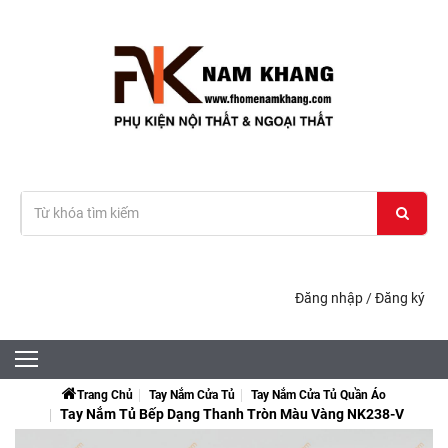
Đăng nhập
/
Đăng ký
Trang Chủ
Tay Nắm Cửa Tủ
Tay Nắm Cửa Tủ Quần Áo
Tay Nắm Tủ Bếp Dạng Thanh Tròn Màu Vàng NK238-V