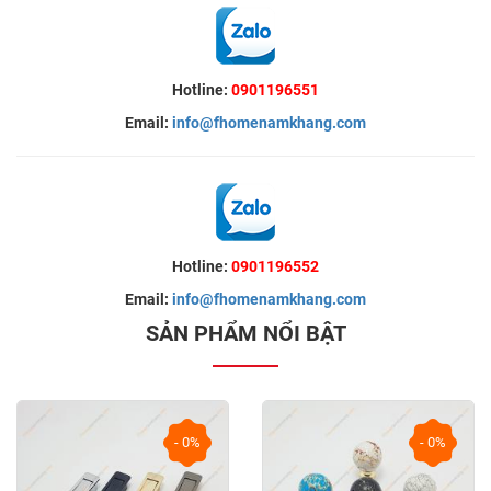
Hotline:
0901196551
Email:
info@fhomenamkhang.com
Hotline:
0901196552
Email:
info@fhomenamkhang.com
SẢN PHẨM NỔI BẬT
- 0%
- 0%