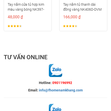
Tay nắm cửa tủ hợp kim
Tay nắm tủ thanh dài
màu vàng bóng NK397-
đồng vàng NK406D-DVM
96VB
48,000 ₫
166,000 ₫
TƯ VẤN ONLINE
Hotline:
0901196992
Email:
info@fhomenamkhang.com