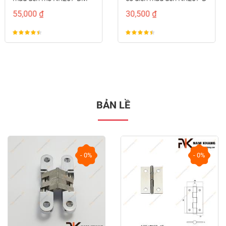
30,500 ₫
35,000 ₫
BẢN LỀ
- 0%
- 0%