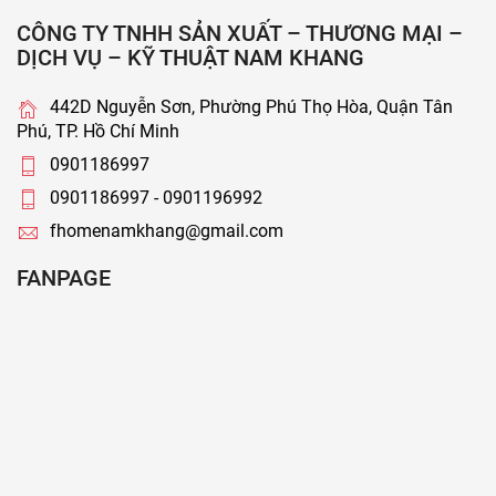
CÔNG TY TNHH SẢN XUẤT – THƯƠNG MẠI –
DỊCH VỤ – KỸ THUẬT NAM KHANG
442D Nguyễn Sơn, Phường Phú Thọ Hòa, Quận Tân
Phú, TP. Hồ Chí Minh
0901186997
0901186997 - 0901196992
fhomenamkhang@gmail.com
FANPAGE