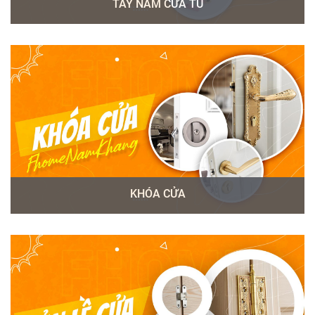
TAY NẮM CỬA TỦ
KHÓA CỬA