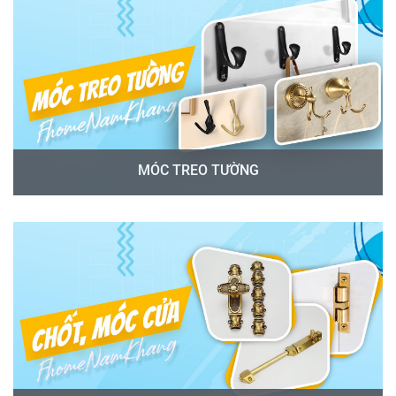
MÓC TREO TƯỜNG