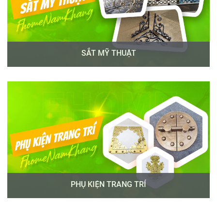
SẮT MỸ THUẬT
PHỤ KIỆN TRANG TRÍ