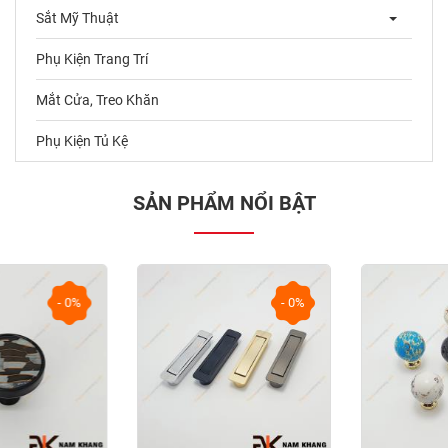
Sắt Mỹ Thuật
Phụ Kiện Trang Trí
Mắt Cửa, Treo Khăn
Phụ Kiện Tủ Kệ
SẢN PHẨM NỔI BẬT
- 0%
- 0%