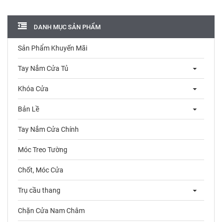
DANH MỤC SẢN PHẨM
Sản Phẩm Khuyến Mãi
Tay Nắm Cửa Tủ
Khóa Cửa
Bản Lề
Tay Nắm Cửa Chính
Móc Treo Tường
Chốt, Móc Cửa
Trụ cầu thang
Chặn Cửa Nam Châm