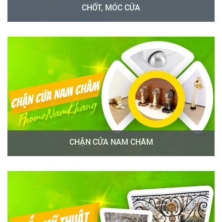
CHỐT, MÓC CỬA
CHẶN CỬA NAM CHÂM