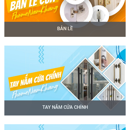
BẢN LỀ
TAY NẮM CỬA CHÍNH