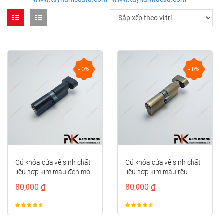
- 0%
- 0%
Củ khóa cửa vệ sinh chất
Củ khóa cửa vệ sinh chất
liệu hợp kim màu đen mờ
liệu hợp kim màu rêu
NK261VSHK-7DM
xước...
80,000 ₫
80,000 ₫