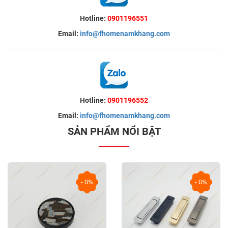
Hotline:
0901196551
Email:
info@fhomenamkhang.com
Hotline:
0901196552
Email:
info@fhomenamkhang.com
SẢN PHẨM NỔI BẬT
- 0%
- 0%