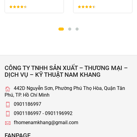
CÔNG TY TNHH SẢN XUẤT – THƯƠNG MẠI –
DỊCH VỤ – KỸ THUẬT NAM KHANG
442D Nguyễn Sơn, Phường Phú Thọ Hòa, Quận Tân
Phú, TP. Hồ Chí Minh
0901186997
0901186997 - 0901196992
fhomenamkhang@gmail.com
FANPAGE