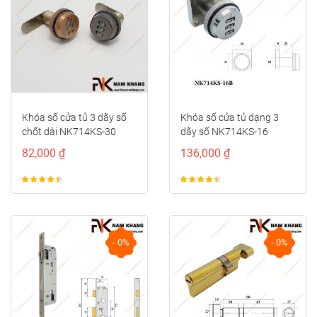
Khóa số cửa tủ 3 dãy số
Khóa số cửa tủ dạng 3
chốt dài NK714KS-30
dãy số NK714KS-16
82,000 ₫
136,000 ₫
- 0%
- 0%