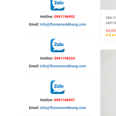
Hotline:
0901196992
Móc tr
xám N
Email:
info@fhomenamkhang.com
66,00
Hotline:
0901196224
Email:
info@fhomenamkhang.com
Hotline:
0901186997
Email:
info@fhomenamkhang.com