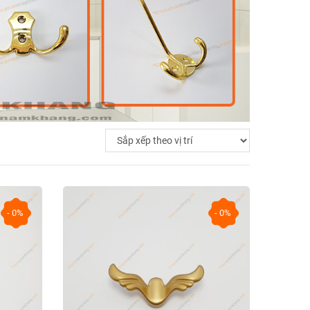
- 0%
- 0%