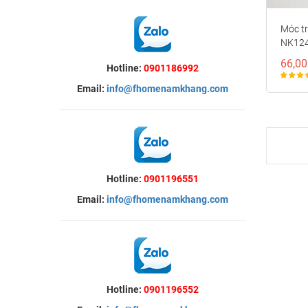
Móc t
NK12
66,00
Hotline:
0901186992
Email:
info@fhomenamkhang.com
Hotline:
0901196551
Email:
info@fhomenamkhang.com
Hotline:
0901196552