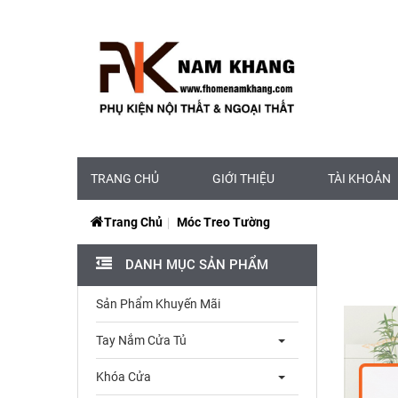
TRANG CHỦ
GIỚI THIỆU
TÀI KHOẢN
Trang Chủ
Móc Treo Tường
DANH MỤC SẢN PHẨM
Sản Phẩm Khuyến Mãi
Tay Nắm Cửa Tủ
Khóa Cửa