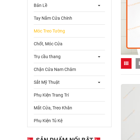
Bản Lề
Tay Nắm Cửa Chính
Móc Treo Tường
Chốt, Móc Cửa
Trụ cầu thang
Chặn Cửa Nam Châm
Sắt Mỹ Thuật
Phụ Kiện Trang Trí
Mắt Cửa, Treo Khăn
Phụ Kiện Tủ Kệ
SẢN PHẨM NỔI BẬT