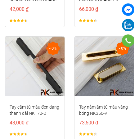
DXC
42,000 ₫
66,000 ₫
- 0%
- 0%
Tay cầm tủ màu đen dạng
Tay nắm âm tủ màu vàng
thanh dài NK170-D
bóng NK356-V
43,000 ₫
73,500 ₫