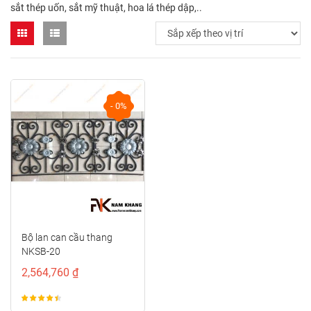
sắt thép uốn, sắt mỹ thuật, hoa lá thép dập,..
- 0%
Bộ lan can cầu thang
NKSB-20
2,564,760 ₫