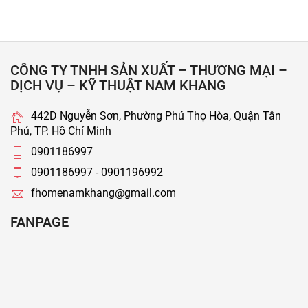
CÔNG TY TNHH SẢN XUẤT – THƯƠNG MẠI –
DỊCH VỤ – KỸ THUẬT NAM KHANG
442D Nguyễn Sơn, Phường Phú Thọ Hòa, Quận Tân
Phú, TP. Hồ Chí Minh
0901186997
0901186997 - 0901196992
fhomenamkhang@gmail.com
FANPAGE