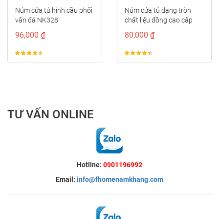
Núm cửa tủ hình cầu phối
Núm cửa tủ dạng tròn
vân đá NK328
chất liệu đồng cao cấp
NK435D
96,000 ₫
80,000 ₫
TƯ VẤN ONLINE
Hotline:
0901196992
Email:
info@fhomenamkhang.com