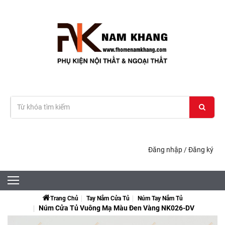
Đăng nhập
/
Đăng ký
Trang Chủ
Tay Nắm Cửa Tủ
Núm Tay Nắm Tủ
Núm Cửa Tủ Vuông Mạ Màu Đen Vàng NK026-DV