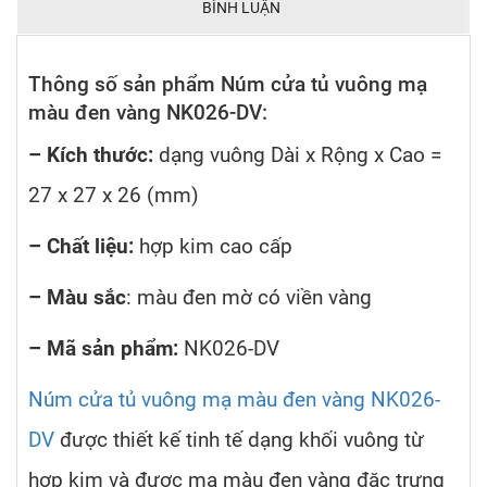
BÌNH LUẬN
Thông số sản phẩm Núm cửa tủ vuông mạ
màu đen vàng NK026-DV:
– Kích thước:
dạng vuông Dài x Rộng x Cao =
27 x 27 x 26 (mm)
– Chất liệu:
hợp kim cao cấp
– Màu sắc
: màu đen mờ có viền vàng
– Mã sản phẩm:
NK026-DV
Núm cửa tủ vuông mạ màu đen vàng NK026-
DV
được thiết kế tinh tế dạng khối vuông từ
hợp kim và được mạ màu đen vàng đặc trưng