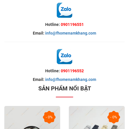
Hotline:
0901196551
Email:
info@fhomenamkhang.com
Hotline:
0901196552
Email:
info@fhomenamkhang.com
SẢN PHẨM NỔI BẬT
- 0%
- 0%