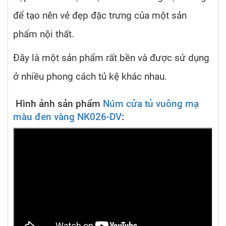
để tạo nên vẻ đẹp đặc trưng của một sản
phẩm nội thất.
Đây là một sản phẩm rất bền và được sử dụng
ở nhiều phong cách tủ kệ khác nhau.
Hình ảnh sản phẩm
Núm cửa tủ vuông mạ
màu đen vàng NK026-DV
: