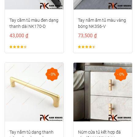
Tay cầm tủ màu đen dạng
Tay nắm âm tủ màu vàng
thanh dài NK170-D
bóng NK356-V
43,000 ₫
73,500 ₫
- 0%
- 0%
Tay nắm tủ dạng thanh
Núm cửa tủ kết hợp đá