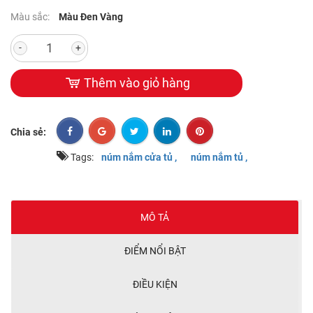
Màu sắc:
Màu Đen Vàng
-
+
Thêm vào giỏ hàng
Chia sẻ:
Tags:
núm nắm cửa tủ ,
núm nắm tủ ,
MÔ TẢ
ĐIỂM NỔI BẬT
ĐIỀU KIỆN