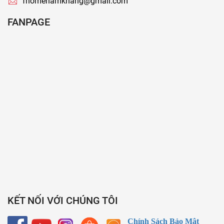
fhomenamkhang@gmail.com
FANPAGE
KẾT NỐI VỚI CHÚNG TÔI
Chính Sách Bảo Mật