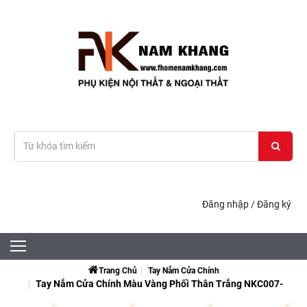
Đăng nhập
/
Đăng ký
Trang Chủ
Tay Nắm Cửa Chính
Tay Nắm Cửa Chính Màu Vàng Phối Thân Trắng NKC007-
TV