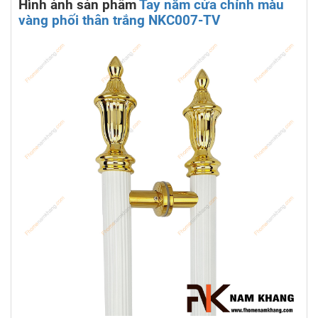
Hình ảnh sản phẩm
Tay nắm cửa chính màu
vàng phối thân trắng NKC007-TV