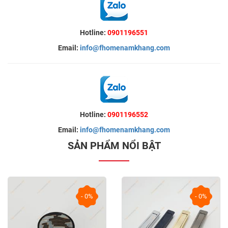
Hotline:
0901196551
Email:
info@fhomenamkhang.com
Hotline:
0901196552
Email:
info@fhomenamkhang.com
SẢN PHẨM NỔI BẬT
- 0%
- 0%