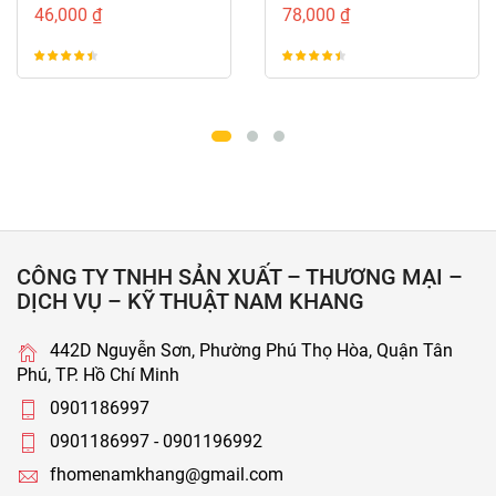
NK211-VM
46,000 ₫
78,000 ₫
CÔNG TY TNHH SẢN XUẤT – THƯƠNG MẠI –
DỊCH VỤ – KỸ THUẬT NAM KHANG
442D Nguyễn Sơn, Phường Phú Thọ Hòa, Quận Tân
Phú, TP. Hồ Chí Minh
0901186997
0901186997 - 0901196992
fhomenamkhang@gmail.com