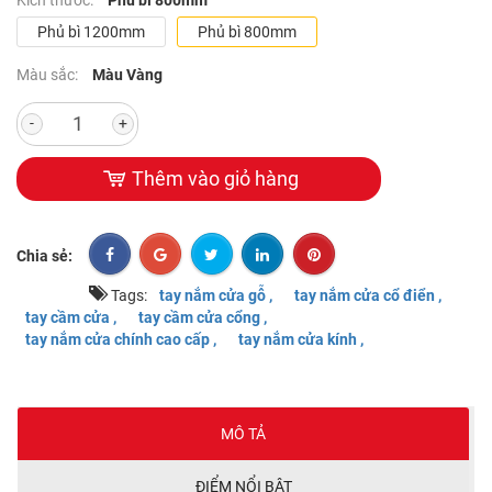
Phủ bì 1200mm
Phủ bì 800mm
Màu sắc:
Màu Vàng
-
+
Thêm vào giỏ hàng
Chia sẻ:
Tags:
tay nắm cửa gỗ ,
tay nắm cửa cổ điển ,
tay cầm cửa ,
tay cầm cửa cổng ,
tay nắm cửa chính cao cấp ,
tay nắm cửa kính ,
MÔ TẢ
ĐIỂM NỔI BẬT