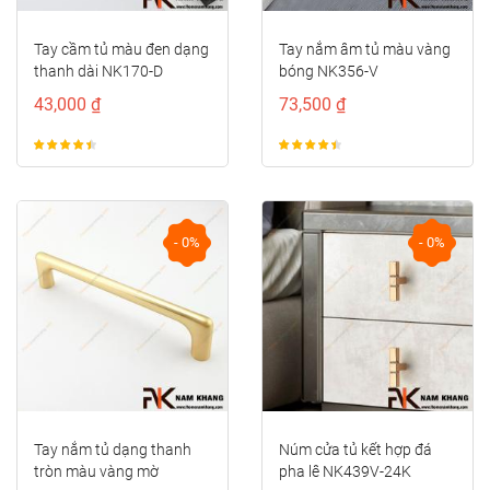
Tay cầm tủ màu đen dạng
Tay nắm âm tủ màu vàng
thanh dài NK170-D
bóng NK356-V
43,000 ₫
73,500 ₫
- 0%
- 0%
Tay nắm tủ dạng thanh
Núm cửa tủ kết hợp đá
tròn màu vàng mờ
pha lê NK439V-24K