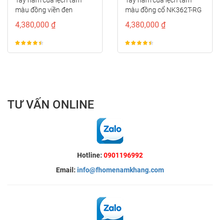
màu đồng viền đen
màu đồng cổ NK362T-RG
NK362T-CFE
4,380,000 ₫
4,380,000 ₫
TƯ VẤN ONLINE
Hotline:
0901196992
Email:
info@fhomenamkhang.com