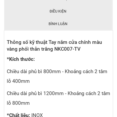
ĐIỀU KIỆN
BÌNH LUẬN
Thông số kỹ thuật Tay nắm cửa chính màu
vàng phối thân trắng NKC007-TV
*Kích thước:
Chiều dài phủ bì 800mm - Khoảng cách 2 tâm
lỗ 400mm
Chiều dài phủ bì 1200mm - Khoảng cách 2 tâm
lỗ 800mm
*Chất liệu:
INOX