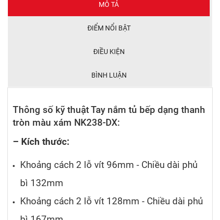
MÔ TẢ
ĐIỂM NỔI BẬT
ĐIỀU KIỆN
BÌNH LUẬN
Thông số kỹ thuật Tay nắm tủ bếp dạng thanh
tròn màu xám NK238-DX:
– Kích thước:
Khoảng cách 2 lỗ vít 96mm - Chiều dài phủ
bì 132mm
Khoảng cách 2 lỗ vít 128mm - Chiều dài phủ
bì 167mm