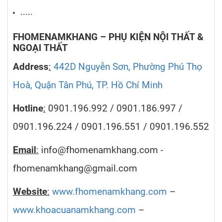
.....
FHOMENAMKHANG – PHỤ KIỆN NỘI THẤT &
NGOẠI THẤT
Address
:
442D Nguyễn Sơn, Phường Phú Thọ
Hoà, Quận Tân Phú, TP. Hồ Chí Minh
Hotline
:
0901.196.992 / 0901.186.997 /
0901.196.224 / 0901.196.551 / 0901.196.552
Email
:
info@fhomenamkhang.com -
fhomenamkhang@gmail.com
Website
:
www.fhomenamkhang.com
–
www.khoacuanamkhang.com
–