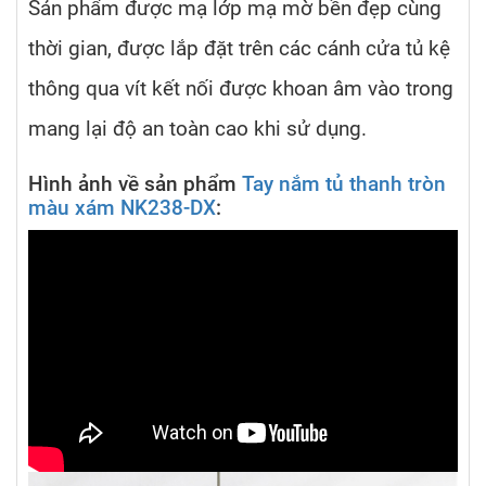
Sản phẩm được mạ lớp mạ mờ bền đẹp cùng
thời gian, được lắp đặt trên các cánh cửa tủ kệ
thông qua vít kết nối được khoan âm vào trong
mang lại độ an toàn cao khi sử dụng.
Hình ảnh về sản phẩm
Tay nắm tủ thanh tròn
màu xám NK238-DX
: