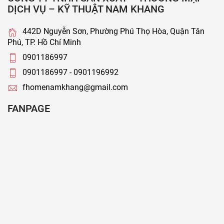
DỊCH VỤ – KỸ THUẬT NAM KHANG
442D Nguyễn Sơn, Phường Phú Thọ Hòa, Quận Tân
Phú, TP. Hồ Chí Minh
0901186997
0901186997 - 0901196992
fhomenamkhang@gmail.com
FANPAGE