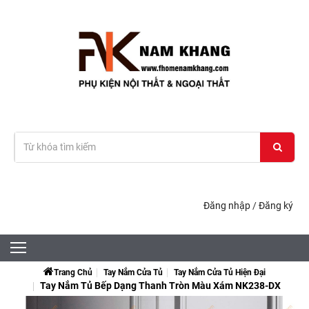
Đăng nhập
/
Đăng ký
Trang Chủ
Tay Nắm Cửa Tủ
Tay Nắm Cửa Tủ Hiện Đại
Tay Nắm Tủ Bếp Dạng Thanh Tròn Màu Xám NK238-DX