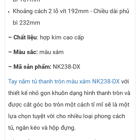
Khoảng cách 2 lỗ vít 192mm - Chiều dài phủ
bì 232mm
– Chất liệu
: hợp kim cao cấp
– Màu sắc:
màu xám
– Mã sản phẩm:
NK238-DX
Tay nắm tủ thanh tròn màu xám NK238-DX
với
thiết kế nhỏ gọn khuôn dạng hình thanh tròn và
được cắt góc bo tròn một cách tỉ mĩ sẽ là một
lựa chọn tuyệt vời cho nhiều loại phong cách
tủ, ngăn kéo và hộp đựng.