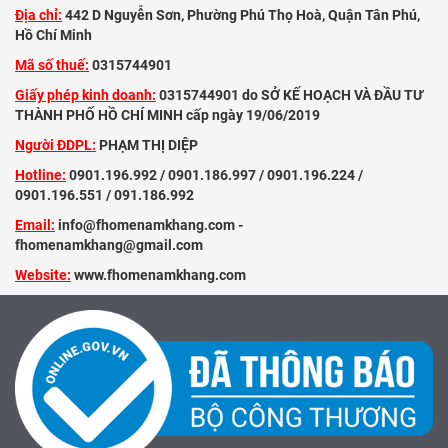
Địa chỉ:
442 D Nguyễn Sơn, Phường Phú Thọ Hoà, Quận Tân Phú,
Hồ Chí Minh
Mã số thuế:
0315744901
Giấy phép kinh doanh:
0315744901 do SỞ KẾ HOẠCH VÀ ĐẦU TƯ
THÀNH PHỐ HỒ CHÍ MINH cấp ngày 19/06/2019
Người ĐDPL:
PHẠM THỊ DIỆP
Hotline:
0901.196.992 / 0901.186.997 / 0901.196.224 /
0901.196.551 / 091.186.992
Email:
info@fhomenamkhang.com -
fhomenamkhang@gmail.com
Website:
www.fhomenamkhang.com