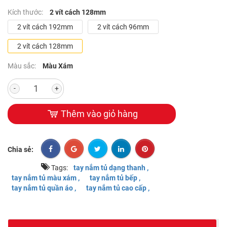
Kích thước:
2 vít cách 128mm
2 vít cách 192mm
2 vít cách 96mm
2 vít cách 128mm
Màu sắc:
Màu Xám
-
+
Thêm vào giỏ hàng
Chia sẻ:
Tags:
tay nắm tủ dạng thanh ,
tay nắm tủ màu xám ,
tay nắm tủ bếp ,
tay nắm tủ quần áo ,
tay nắm tủ cao cấp ,