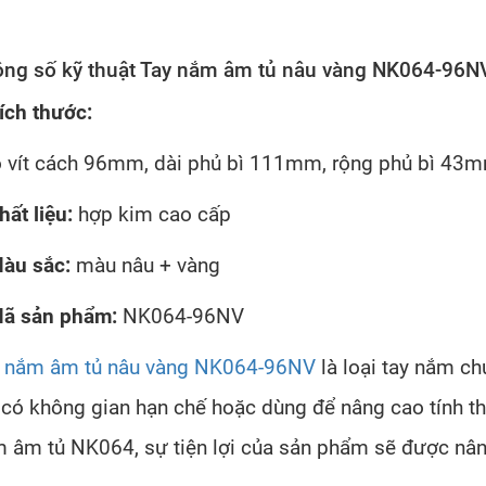
ng số kỹ thuật Tay nắm âm tủ nâu vàng NK064-96N
ích thước:
ỗ vít cách 96mm, dài phủ bì 111mm, rộng phủ bì 43
hất liệu:
hợp kim cao cấp
àu sắc:
màu nâu + vàng
ã sản phẩm:
NK064-96NV
 nắm âm tủ nâu vàng NK064-96NV
là loại tay nắm ch
 có không gian hạn chế hoặc dùng để nâng cao tính 
 âm tủ NK064, sự tiện lợi của sản phẩm sẽ được nâng