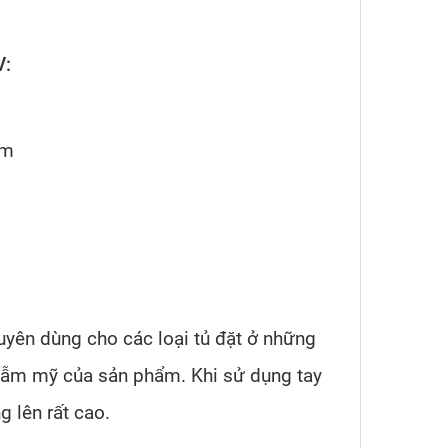
V:
mm
uyên dùng cho các loại tủ đặt ở những
thẫm mỹ của sản phẩm. Khi sử dụng tay
 lên rất cao.