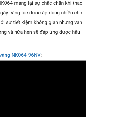
 NK064 mang lại sự chắc chắn khi thao
ngày càng lúc được áp dụng nhiều cho
bởi sự tiết kiệm không gian nhưng vẫn
ượng và hứa hẹn sẽ đáp ứng được hầu
 vàng NK064-96NV
: