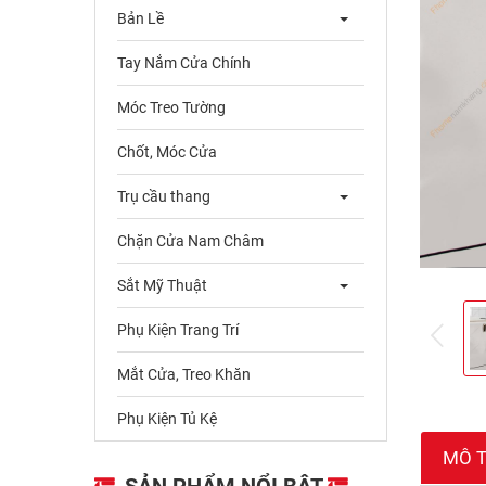
Bản Lề
Tay Nắm Cửa Chính
Móc Treo Tường
Chốt, Móc Cửa
Trụ cầu thang
Chặn Cửa Nam Châm
Sắt Mỹ Thuật
Phụ Kiện Trang Trí
pre
Mắt Cửa, Treo Khăn
Phụ Kiện Tủ Kệ
MÔ 
SẢN PHẨM NỔI BẬT