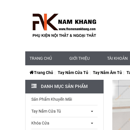
TRANG CHỦ
GIỚI THIỆU
TÀI KHOẢN
Trang Chủ
Tay Nắm Cửa Tủ
Tay Nắm Âm Tủ
T
DANH MỤC SẢN PHẨM
Sản Phẩm Khuyến Mãi
Tay Nắm Cửa Tủ
Khóa Cửa