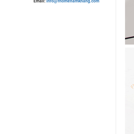
Email:
info@fhomenamkhang.com