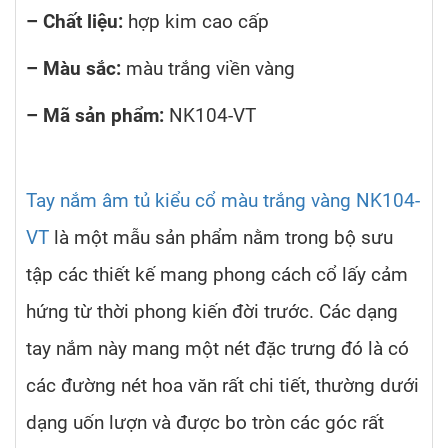
– Chất liệu:
hợp kim cao cấp
– Màu sắc:
màu trắng viền vàng
– Mã sản phẩm:
NK104-VT
Tay nắm âm tủ kiểu cổ màu trắng vàng NK104-
VT
là một mẫu sản phẩm nằm trong bộ sưu
tập các thiết kế mang phong cách cổ lấy cảm
hứng từ thời phong kiến đời trước. Các dạng
tay nắm này mang một nét đặc trưng đó là có
các đường nét hoa văn rất chi tiết, thường dưới
dạng uốn lượn và được bo tròn các góc rất