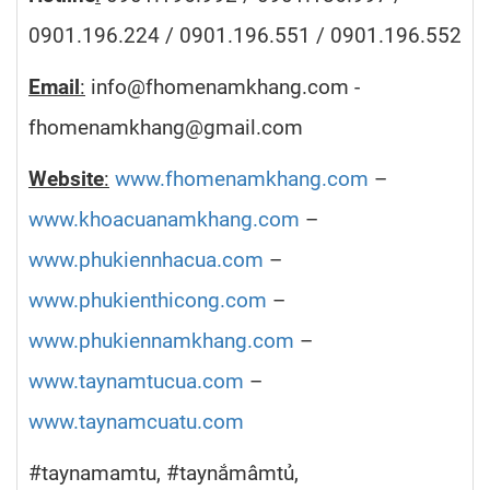
0901.196.224 / 0901.196.551 / 0901.196.552
Email
:
info@fhomenamkhang.com -
fhomenamkhang@gmail.com
Website
:
www.fhomenamkhang.com
–
www.khoacuanamkhang.com
–
www.phukiennhacua.com
–
www.phukienthicong.com
–
www.phukiennamkhang.com
–
www.taynamtucua.com
–
www.taynamcuatu.com
#taynamamtu, #taynắmâmtủ,