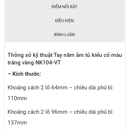
ĐIỂM NỔI BẬT
ĐIỀU KIỆN
BÌNH LUẬN
Thông số kỹ thuật Tay nắm âm tủ kiểu cổ màu
trắng vàng NK104-VT
– Kích thước:
Khoảng cách 2 lỗ 64mm – chiều dài phủ bì
110mm
Khoảng cách 2 lỗ 96mm – chiều dài phủ bì
137mm