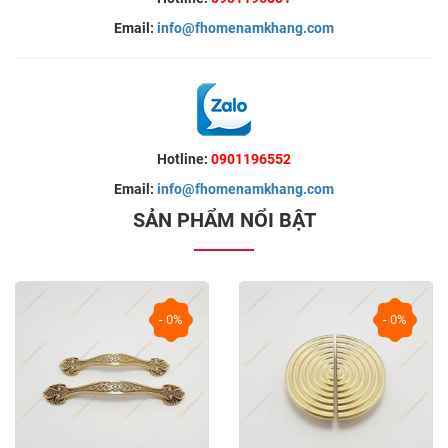
Email:
info@fhomenamkhang.com
Hotline:
0901196552
Email:
info@fhomenamkhang.com
SẢN PHẨM NỔI BẬT
- 0%
- 0%