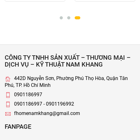
CÔNG TY TNHH SẢN XUẤT – THƯƠNG MẠI –
DỊCH VỤ – KỸ THUẬT NAM KHANG
442D Nguyễn Sơn, Phường Phú Thọ Hòa, Quận Tân
Phú, TP. Hồ Chí Minh
0901186997
0901186997 - 0901196992
fhomenamkhang@gmail.com
FANPAGE