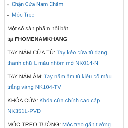
Chặn Cửa Nam Châm
Móc Treo
Một số sản phẩm nổi bật
tại
FHOMENAMKHANG
TAY NẮM CỬA TỦ:
Tay kéo cửa tủ dạng
thanh chữ L màu nhôm mờ NK014-N
TAY NẮM ÂM:
Tay nắm âm tủ kiểu cổ màu
trắng vàng NK104-TV
KHÓA CỬA:
Khóa cửa chính cao cấp
NK351L-PVD
MÓC TREO TƯỜNG:
Móc treo gắn tường