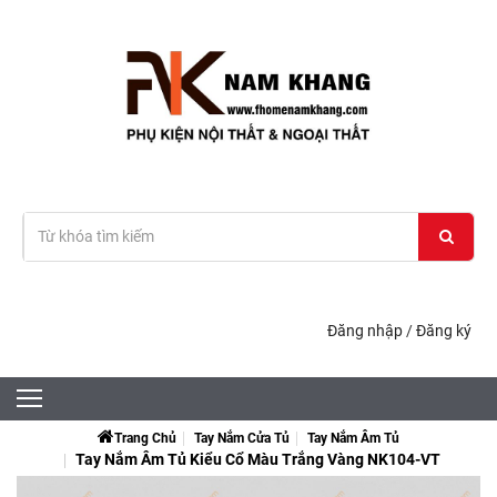
Đăng nhập
/
Đăng ký
Trang Chủ
Tay Nắm Cửa Tủ
Tay Nắm Âm Tủ
Tay Nắm Âm Tủ Kiểu Cổ Màu Trắng Vàng NK104-VT