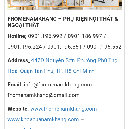
FHOMENAMKHANG – PHỤ KIỆN NỘI THẤT &
NGOẠI THẤT
Hotline
:
0901.196.992 / 0901.186.997 /
0901.196.224 / 0901.196.551 / 0901.196.552
Address
:
442D Nguyễn Sơn, Phường Phú Thọ
Hoà, Quận Tân Phú, TP. Hồ Chí Minh
Email
:
info@fhomenamkhang.com -
fhomenamkhang@gmail.com
Website
:
www.fhomenamkhang.com
–
www.khoacuanamkhang.com
–