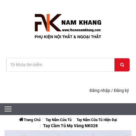
Đăng nhập
/
Đăng ký
Trang Chủ
Tay Nắm Cửa Tủ
Tay Nắm Cửa Tủ Hiện Đại
Tay Cầm Tủ Mạ Vàng NK028