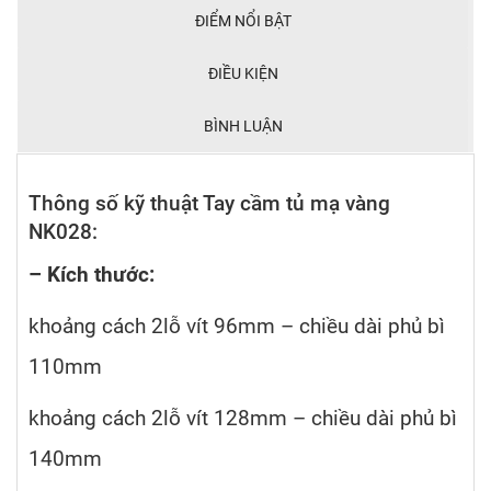
ĐIỂM NỔI BẬT
ĐIỀU KIỆN
BÌNH LUẬN
Thông số kỹ thuật Tay cầm tủ mạ vàng
NK028:
– Kích thước:
khoảng cách 2lỗ vít 96mm – chiều dài phủ bì
110mm
khoảng cách 2lỗ vít 128mm – chiều dài phủ bì
140mm