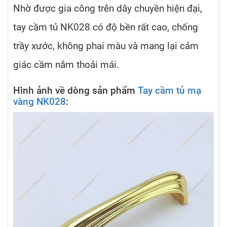
Nhờ được gia công trên dây chuyền hiện đại,
tay cầm tủ NK028 có độ bền rất cao, chống
trầy xước, không phai màu và mang lại cảm
giác cầm nắm thoải mái.
Hình ảnh về dòng sản phẩm
Tay cầm tủ mạ
vàng NK028
: