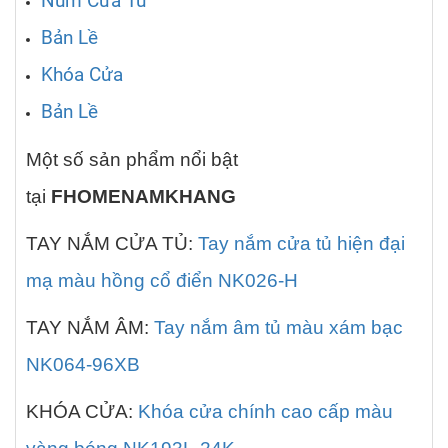
Núm Cửa Tủ
Bản Lề
Khóa Cửa
Bản Lề
Một số sản phẩm nổi bật
tại
FHOMENAMKHANG
TAY NẮM CỬA TỦ:
Tay nắm cửa tủ hiện đại
mạ màu hồng cổ điển NK026-H
TAY NẮM ÂM:
Tay nắm âm tủ màu xám bạc
NK064-96XB
KHÓA CỬA:
Khóa cửa chính cao cấp màu