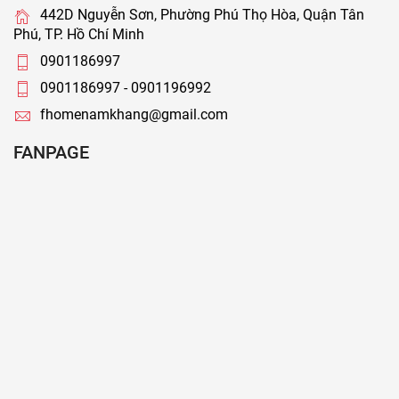
442D Nguyễn Sơn, Phường Phú Thọ Hòa, Quận Tân
Phú, TP. Hồ Chí Minh
0901186997
0901186997 - 0901196992
fhomenamkhang@gmail.com
FANPAGE