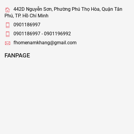
442D Nguyễn Sơn, Phường Phú Thọ Hòa, Quận Tân
Phú, TP. Hồ Chí Minh
0901186997
0901186997 - 0901196992
fhomenamkhang@gmail.com
FANPAGE