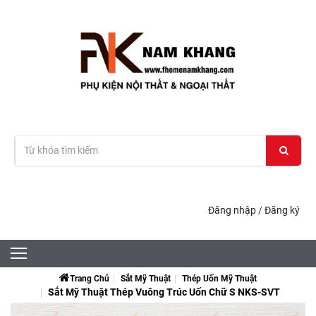
Đăng nhập
/
Đăng ký
Trang Chủ
Sắt Mỹ Thuật
Thép Uốn Mỹ Thuật
Sắt Mỹ Thuật Thép Vuông Trúc Uốn Chữ S NKS-SVT