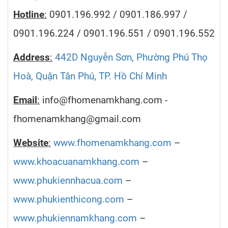
Hotline
:
0901.196.992 / 0901.186.997 /
0901.196.224 / 0901.196.551 / 0901.196.552
Address
:
442D Nguyễn Sơn, Phường Phú Thọ
Hoà, Quận Tân Phú, TP. Hồ Chí Minh
Email
:
info@fhomenamkhang.com -
fhomenamkhang@gmail.com
Website
:
www.fhomenamkhang.com
–
www.khoacuanamkhang.com
–
www.phukiennhacua.com
–
www.phukienthicong.com
–
www.phukiennamkhang.com
–