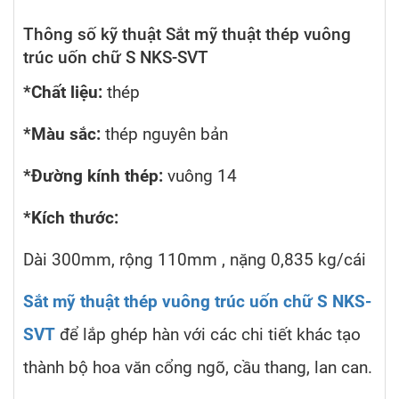
Thông số kỹ thuật Sắt mỹ thuật thép vuông
trúc uốn chữ S NKS-SVT
*Chất liệu:
thép
*Màu sắc:
thép nguyên bản
*Đường kính thép:
vuông 14
*Kích thước:
Dài 300mm, rộng 110mm , nặng 0,835 kg/cái
Sắt mỹ thuật thép vuông trúc uốn chữ S NKS-
SVT
để lắp ghép hàn với các chi tiết khác tạo
thành bộ hoa văn cổng ngõ, cầu thang, lan can.