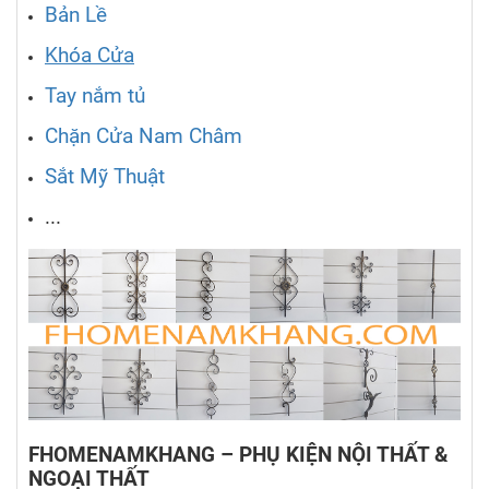
Bản Lề
Khóa Cửa
Tay nắm tủ
Chặn Cửa Nam Châm
Sắt Mỹ Thuật
...
FHOMENAMKHANG – PHỤ KIỆN NỘI THẤT &
NGOẠI THẤT