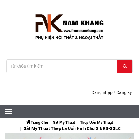
Đăng nhập
/
Đăng ký
Trang Chủ
Sắt Mỹ Thuật
Thép Uốn Mỹ Thuật
Sắt Mỹ Thuật Thép La Uốn Hình Chữ S NKS-SSLC