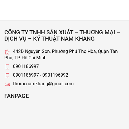
CÔNG TY TNHH SẢN XUẤT – THƯƠNG MẠI –
DỊCH VỤ – KỸ THUẬT NAM KHANG
442D Nguyễn Sơn, Phường Phú Thọ Hòa, Quận Tân
Phú, TP. Hồ Chí Minh
0901186997
0901186997 - 0901196992
fhomenamkhang@gmail.com
FANPAGE