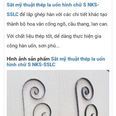
Sắt mỹ thuật thép la uốn hình chữ S NKS-
SSLC
để lắp ghép hàn với các chi tiết khác tạo
thành bộ hoa văn cổng ngõ, cầu thang, lan can.
Với chất liệu thép tốt, dể dàng thực hiện gia
công hàn uốn, sơn phủ...
Hình ảnh sản phẩm
Sắt mỹ thuật thép la uốn
hình chữ S NKS-SSLC