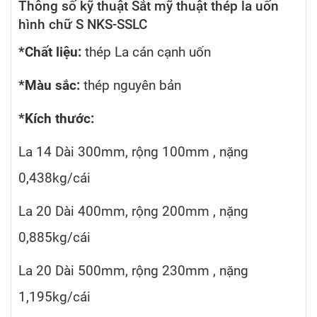
Thông số kỹ thuật Sắt mỹ thuật thép la uốn
hình chữ S NKS-SSLC
*Chất liệu:
thép La cán cạnh uốn
*Màu sắc:
thép nguyên bản
*Kích thước:
La 14 Dài 300mm, rộng 100mm , nặng
0,438kg/cái
La 20 Dài 400mm, rộng 200mm , nặng
0,885kg/cái
La 20 Dài 500mm, rộng 230mm , nặng
1,195kg/cái