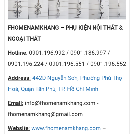
FHOMENAMKHANG – PHỤ KIỆN NỘI THẤT &
NGOẠI THẤT
Hotline
:
0901.196.992 / 0901.186.997 /
0901.196.224 / 0901.196.551 / 0901.196.552
Address
:
442D Nguyễn Sơn, Phường Phú Thọ
Hoà, Quận Tân Phú, TP. Hồ Chí Minh
Email
:
info@fhomenamkhang.com -
fhomenamkhang@gmail.com
Website
:
www.fhomenamkhang.com
–