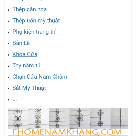
Thép cán hoa
Thép uốn mỹ thuật
Phụ kiện trang trí
Bản Lề
Khóa Cửa
Tay nắm tủ
Chặn Cửa Nam Châm
Sắt Mỹ Thuật
...