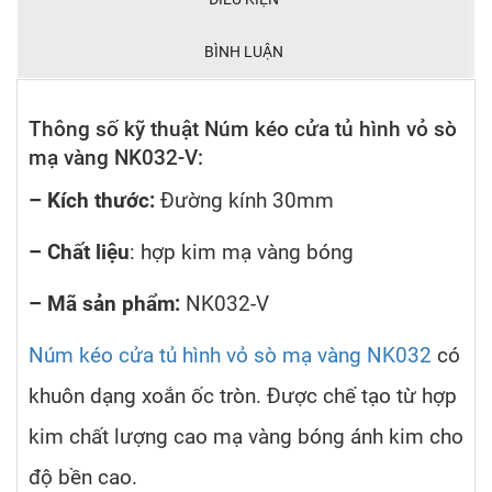
BÌNH LUẬN
Thông số kỹ thuật Núm kéo cửa tủ hình vỏ sò
mạ vàng NK032-V:
– Kích thước:
Đường kính 30mm
– Chất liệu
: hợp kim mạ vàng bóng
– Mã sản phẩm:
NK032-V
Núm kéo cửa tủ hình vỏ sò mạ vàng NK032
có
khuôn dạng xoắn ốc tròn. Được chế tạo từ hợp
kim chất lượng cao mạ vàng bóng ánh kim cho
độ bền cao.