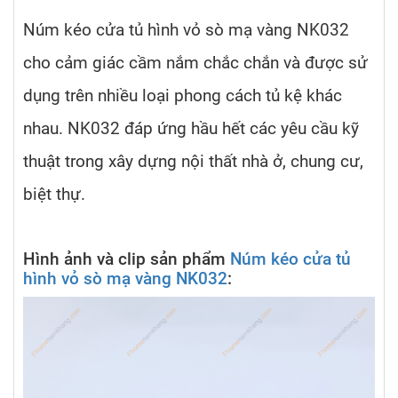
Núm kéo cửa tủ hình vỏ sò mạ vàng NK032
cho cảm giác cầm nắm chắc chắn và được sử
dụng trên nhiều loại phong cách tủ kệ khác
nhau. NK032 đáp ứng hầu hết các yêu cầu kỹ
thuật trong xây dựng nội thất nhà ở, chung cư,
biệt thự.
Hình ảnh và clip sản phẩm
Núm kéo cửa tủ
hình vỏ sò mạ vàng NK032
: