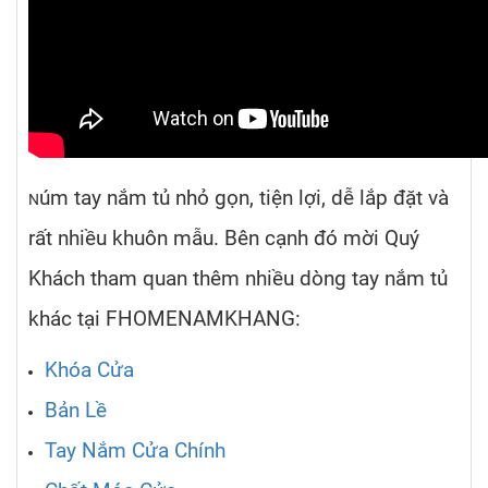
úm tay nắm tủ nhỏ gọn, tiện lợi, dễ lắp đặt và
N
rất nhiều khuôn mẫu. Bên cạnh đó mời Quý
Khách tham quan thêm nhiều dòng tay nắm tủ
khác tại FHOMENAMKHANG:
Khóa Cửa
Bản Lề
Tay Nắm Cửa Chính