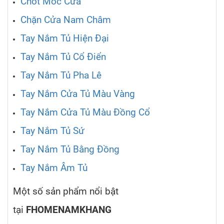
Chốt Móc Cửa
Chặn Cửa Nam Châm
Tay Nắm Tủ Hiện Đại
Tay Nắm Tủ Cổ Điển
Tay Nắm Tủ Pha Lê
Tay Nắm Cửa Tủ Màu Vàng
Tay Nắm Cửa Tủ Màu Đồng Cổ
Tay Nắm Tủ Sứ
Tay Nắm Tủ Bằng Đồng
Tay Nắm Âm Tủ
Một số sản phẩm nổi bật
tại
FHOMENAMKHANG