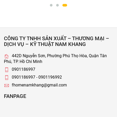
CÔNG TY TNHH SẢN XUẤT – THƯƠNG MẠI –
DỊCH VỤ – KỸ THUẬT NAM KHANG
442D Nguyễn Sơn, Phường Phú Thọ Hòa, Quận Tân
Phú, TP. Hồ Chí Minh
0901186997
0901186997 - 0901196992
fhomenamkhang@gmail.com
FANPAGE