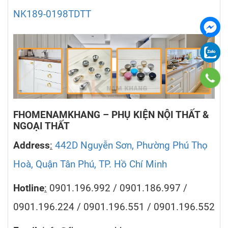
NK189-0198TDTT
FHOMENAMKHANG – PHỤ KIỆN NỘI THẤT &
NGOẠI THẤT
Address
:
442D Nguyễn Sơn, Phường Phú Thọ
Hoà, Quận Tân Phú, TP. Hồ Chí Minh
Hotline
:
0901.196.992 / 0901.186.997 /
0901.196.224 / 0901.196.551 / 0901.196.552