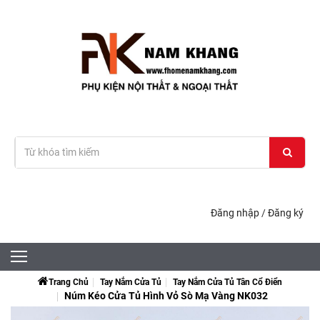
Đăng nhập
/
Đăng ký
Trang Chủ
Tay Nắm Cửa Tủ
Tay Nắm Cửa Tủ Tân Cổ Điển
Núm Kéo Cửa Tủ Hình Vỏ Sò Mạ Vàng NK032