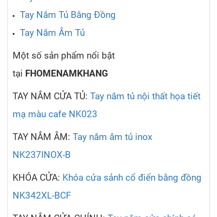
Tay Nắm Tủ Bằng Đồng
Tay Nắm Âm Tủ
Một số sản phẩm nổi bật
tại
FHOMENAMKHANG
TAY NẮM CỬA TỦ:
Tay nắm tủ nội thất họa tiết
mạ màu cafe NK023
TAY NẮM ÂM:
Tay nắm âm tủ inox
NK237INOX-B
KHÓA CỬA:
Khóa cửa sảnh cổ điển bằng đồng
NK342XL-BCF