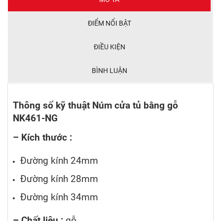
ĐIỂM NỔI BẬT
ĐIỀU KIỆN
BÌNH LUẬN
Thông số kỹ thuật Núm cửa tủ bằng gỗ
NK461-NG
– Kích thước :
Đường kính 24mm
Đường kính 28mm
Đường kính 34mm
– Chất liệu :
gỗ