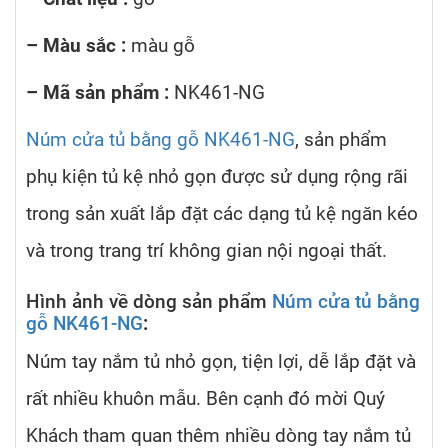
– Màu sắc :
màu gỗ
– Mã sản phẩm :
NK461-NG
Núm cửa tủ bằng gỗ NK461-NG
, sản phẩm
phụ kiện tủ kệ nhỏ gọn được sử dụng rộng rãi
trong sản xuất lắp đặt các dạng tủ kệ ngăn kéo
và trong trang trí không gian nội ngoại thất.
Hình ảnh về dòng sản phẩm
Núm cửa tủ bằng
gỗ NK461-NG
:
Núm tay nắm tủ nhỏ gọn, tiện lợi, dễ lắp đặt và
rất nhiều khuôn mẫu. Bên cạnh đó mời Quý
Khách tham quan thêm nhiều dòng tay nắm tủ