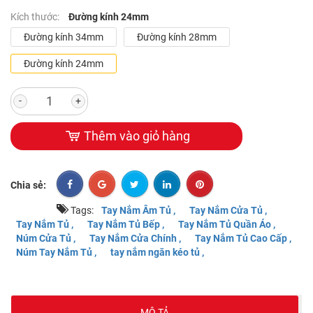
Kích thước:
Đường kính 24mm
Đường kính 34mm
Đường kính 28mm
Đường kính 24mm
-
+
Thêm vào giỏ hàng
Chia sẻ:
Tags:
Tay Nắm Âm Tủ ,
Tay Nắm Cửa Tủ ,
Tay Nắm Tủ ,
Tay Nắm Tủ Bếp ,
Tay Nắm Tủ Quần Áo ,
Núm Cửa Tủ ,
Tay Nắm Cửa Chính ,
Tay Nắm Tủ Cao Cấp ,
Núm Tay Nắm Tủ ,
tay nắm ngăn kéo tủ ,
MÔ TẢ