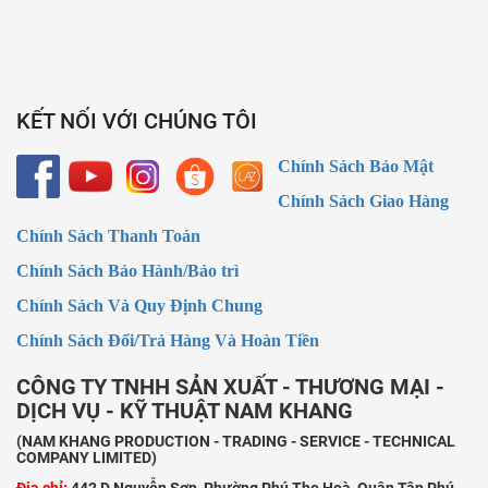
KẾT NỐI VỚI CHÚNG TÔI
Chính Sách Bảo Mật
Chính Sách Giao Hàng
Chính Sách Thanh Toán
Chính Sách Bảo Hành/Bảo trì
Chính Sách Và Quy Định Chung
Chính Sách Đổi/Trả Hàng Và Hoàn Tiền
CÔNG TY TNHH SẢN XUẤT - THƯƠNG MẠI -
DỊCH VỤ - KỸ THUẬT NAM KHANG
(NAM KHANG PRODUCTION - TRADING - SERVICE - TECHNICAL
COMPANY LIMITED)