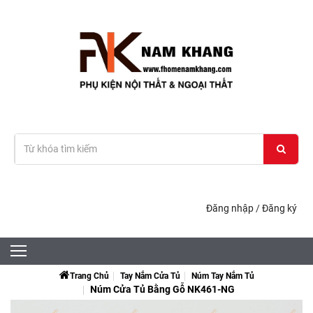
Đăng nhập
/
Đăng ký
Trang Chủ
Tay Nắm Cửa Tủ
Núm Tay Nắm Tủ
Núm Cửa Tủ Bằng Gỗ NK461-NG