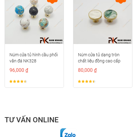
prev
next
Núm cửa tủ hình cầu phối
Núm cửa tủ dạng tròn
vân đá NK328
chất liệu đồng cao cấp
NK435D
96,000 ₫
80,000 ₫
TƯ VẤN ONLINE