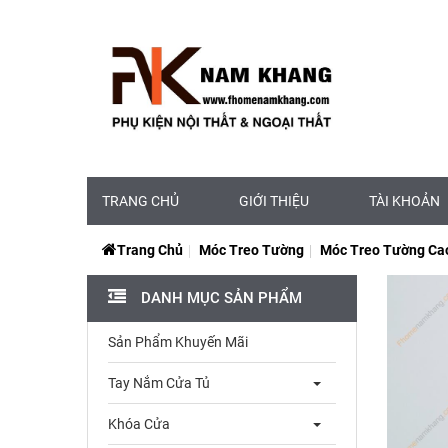
TRANG CHỦ
GIỚI THIỆU
TÀI KHOẢN
Trang Chủ
Móc Treo Tường
Móc Treo Tường Ca
DANH MỤC SẢN PHẨM
Sản Phẩm Khuyến Mãi
Tay Nắm Cửa Tủ
Khóa Cửa