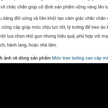
 vít chắc chắn giúp cố định sản phẩm vững vàng lên 
u dáng đối xứng và liền khối tạo cảm giác chắc chắn 
i cứng cáp giúp móc chịu lực tốt, lý tưởng để treo áo
một lựa chọn nhỏ gọn nhưng hiệu quả, phù hợp với m
ch, hành lang, hoặc nhà tắm.
h ảnh về dòng sản phẩm
Móc treo tường cao cấp m