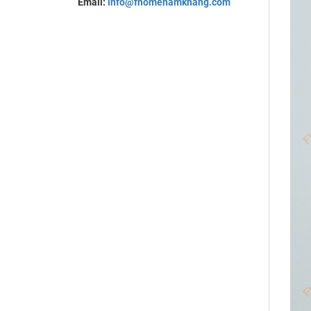
Email:
info@fhomenamkhang.com