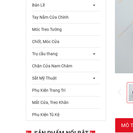
Bản Lề
Tay Nắm Cửa Chính
Móc Treo Tường
Chốt, Móc Cửa
Trụ cầu thang
Chặn Cửa Nam Châm
Sắt Mỹ Thuật
Phụ Kiện Trang Trí
pre
Mắt Cửa, Treo Khăn
Phụ Kiện Tủ Kệ
MÔ 
SẢN PHẨM NỔI BẬT