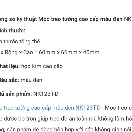
ng số kỹ thuật Móc treo tường cao cấp màu đen N
ích thước:
h thước tổng thể
 x Rộng x Cao = 60mm x 66mm x 40mm
hất liệu:
hợp kim cao cấp
àu sắc:
màu đen
ã sản phẩm:
NK123T-D
 treo tường cao cấp màu đen NK123T-D
- Móc treo c
 được bo tròn giúp treo đồ an toàn mà không làm hỏn
ng, sản phẩm dễ dàng hòa hợp với các không gian nội t