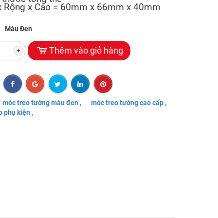
 x Rộng x Cao = 60mm x 66mm x 40mm
Màu Đen
Thêm vào giỏ hàng
+
móc treo tường màu đen ,
móc treo tường cao cấp ,
 phụ kiện ,