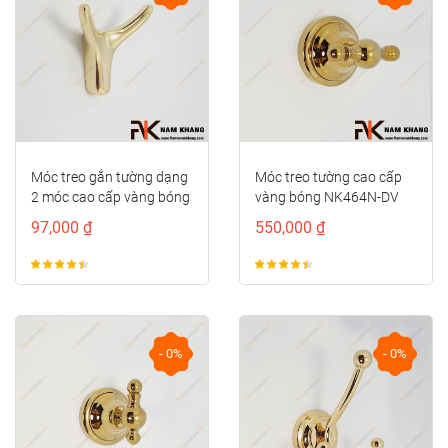
Móc treo gắn tường dạng
Móc treo tường cao cấp
2 móc cao cấp vàng bóng
vàng bóng NK464N-DV
NK124DT-V
97,000 ₫
550,000 ₫
- 0%
- 0%