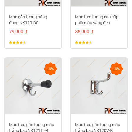
Móc gắn tường bằng
Móc treo tường cao cấp
đồng NK119-DC
phối màu vàng đen
NK121SL-VD
79,000 ₫
88,000 ₫
- 0%
- 0%
Móc treo gắn tường màu
Móc treo gắn tường màu
trắng bạc NK121TT-B
trắng bạc NK120V-B