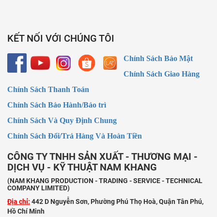
KẾT NỐI VỚI CHÚNG TÔI
Chính Sách Bảo Mật
Chính Sách Giao Hàng
Chính Sách Thanh Toán
Chính Sách Bảo Hành/Bảo trì
Chính Sách Và Quy Định Chung
Chính Sách Đổi/Trả Hàng Và Hoàn Tiền
CÔNG TY TNHH SẢN XUẤT - THƯƠNG MẠI -
DỊCH VỤ - KỸ THUẬT NAM KHANG
(NAM KHANG PRODUCTION - TRADING - SERVICE - TECHNICAL
COMPANY LIMITED)
Địa chỉ:
442 D Nguyễn Sơn, Phường Phú Thọ Hoà, Quận Tân Phú,
Hồ Chí Minh