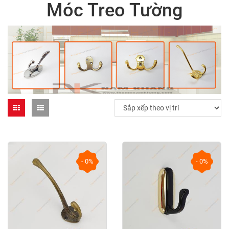
Móc Treo Tường
- 0%
- 0%