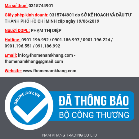
Mã số thuế:
0315744901
Giấy phép kinh doanh:
0315744901 do SỞ KẾ HOẠCH VÀ ĐẦU TƯ
THÀNH PHỐ HỒ CHÍ MINH cấp ngày 19/06/2019
Người ĐDPL:
PHẠM THỊ DIỆP
Hotline:
0901.196.992 / 0901.186.997 / 0901.196.224 /
0901.196.551 / 091.186.992
Email:
info@fhomenamkhang.com -
fhomenamkhang@gmail.com
Website:
www.fhomenamkhang.com
NAM KHANG TRADING CO.,LTD