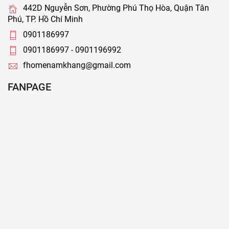
442D Nguyễn Sơn, Phường Phú Thọ Hòa, Quận Tân
Phú, TP. Hồ Chí Minh
0901186997
0901186997 - 0901196992
fhomenamkhang@gmail.com
FANPAGE