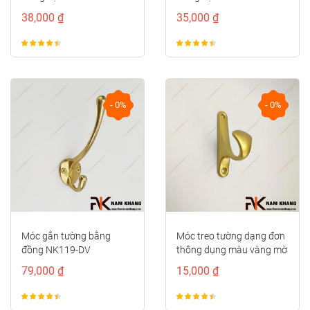
38,000 ₫
35,000 ₫
- 0%
- 0%
Móc gắn tường bằng
Móc treo tường dạng đơn
đồng NK119-DV
thông dụng màu vàng mờ
NK121N-V
79,000 ₫
15,000 ₫