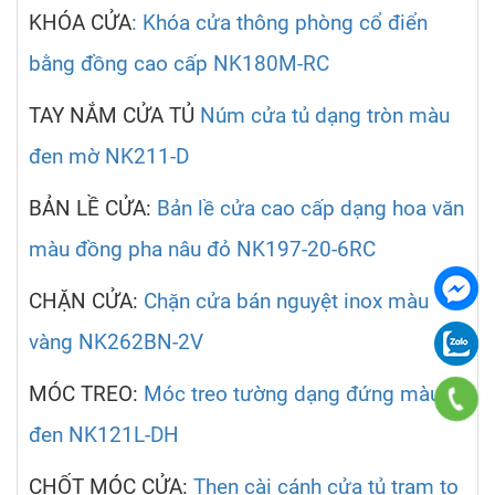
KHÓA CỬA
: Khóa cửa thông phòng cổ điển
bằng đồng cao cấp NK180M-RC
TAY NẮM CỬA TỦ
Núm cửa tủ dạng tròn màu
đen mờ NK211-D
BẢN LỀ CỬA:
Bản lề cửa cao cấp dạng hoa văn
màu đồng pha nâu đỏ NK197-20-6RC
CHẶN CỬA:
Chặn cửa bán nguyệt inox màu
vàng NK262BN-2V
MÓC TREO:
Móc treo tường dạng đứng màu
đen NK121L-DH
CHỐT MÓC CỬA:
Then cài cánh cửa tủ trạm to