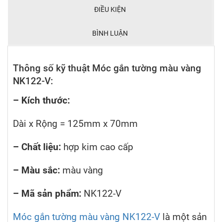
ĐIỀU KIỆN
BÌNH LUẬN
Thông số kỹ thuật Móc gắn tường màu vàng
NK122-V:
– Kích thước:
Dài x Rộng = 125mm x 70mm
– Chất liệu:
hợp kim cao cấp
– Màu sắc:
màu vàng
– Mã sản phẩm:
NK122-V
Móc gắn tường màu vàng NK122-V
là một sản