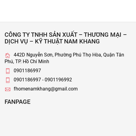
CÔNG TY TNHH SẢN XUẤT – THƯƠNG MẠI –
DỊCH VỤ – KỸ THUẬT NAM KHANG
442D Nguyễn Sơn, Phường Phú Thọ Hòa, Quận Tân
Phú, TP. Hồ Chí Minh
0901186997
0901186997 - 0901196992
fhomenamkhang@gmail.com
FANPAGE