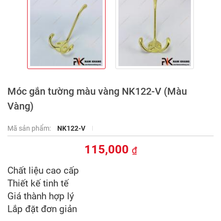
Móc gắn tường màu vàng NK122-V (Màu
Vàng)
Mã sản phẩm:
NK122-V
115,000
₫
Chất liệu cao cấp
Thiết kế tinh tế
Giá thành hợp lý
Lắp đặt đơn giản