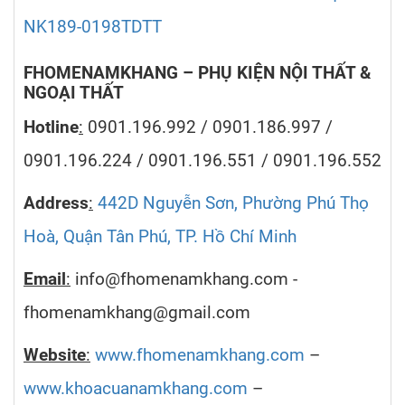
NK189-0198TDTT
FHOMENAMKHANG – PHỤ KIỆN NỘI THẤT &
NGOẠI THẤT
Hotline
:
0901.196.992 / 0901.186.997 /
0901.196.224 / 0901.196.551 / 0901.196.552
Address
:
442D Nguyễn Sơn, Phường Phú Thọ
Hoà, Quận Tân Phú, TP. Hồ Chí Minh
Email
:
info@fhomenamkhang.com -
fhomenamkhang@gmail.com
Website
:
www.fhomenamkhang.com
–
www.khoacuanamkhang.com
–