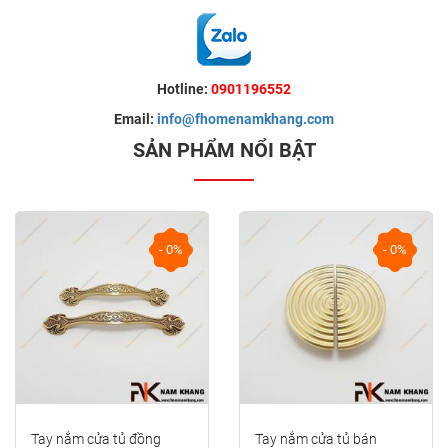
Hotline:
0901196552
Email:
info@fhomenamkhang.com
SẢN PHẨM NỔI BẬT
- 0%
- 0%
Tay nắm cửa tủ đồng
Tay nắm cửa tủ bán