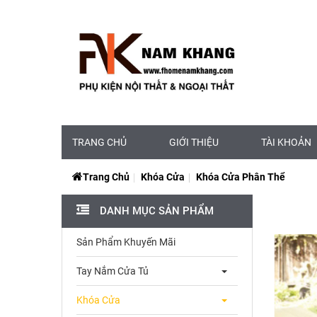
TRANG CHỦ
GIỚI THIỆU
TÀI KHOẢN
Trang Chủ
Khóa Cửa
Khóa Cửa Phân Thể
DANH MỤC SẢN PHẨM
Sản Phẩm Khuyến Mãi
Tay Nắm Cửa Tủ
Khóa Cửa