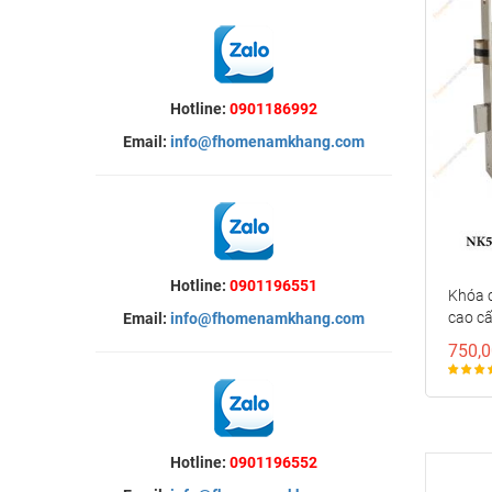
Hotline:
0901186992
Email:
info@fhomenamkhang.com
Hotline:
0901196551
Khóa 
cao c
Email:
info@fhomenamkhang.com
750,0
Hotline:
0901196552