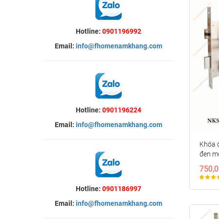
Hotline:
0901196992
Email:
info@fhomenamkhang.com
Hotline:
0901196224
Email:
info@fhomenamkhang.com
Khóa 
đen m
750,0
Hotline:
0901186997
Email:
info@fhomenamkhang.com