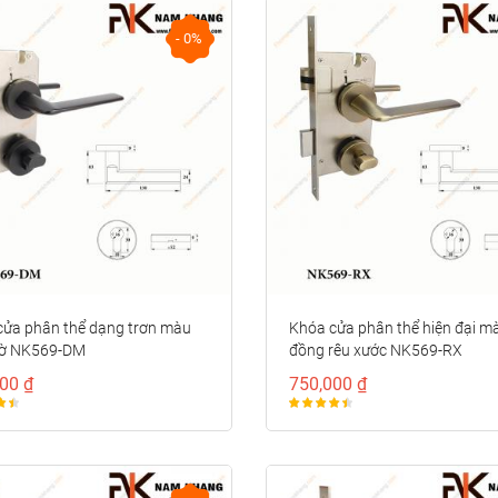
- 0%
cửa phân thể dạng trơn màu
Khóa cửa phân thể hiện đại m
ờ NK569-DM
đồng rêu xước NK569-RX
00 ₫
750,000 ₫