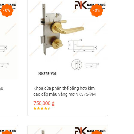
- 0%
- 0%
àu
Khóa cửa phân thể bằng hợp kim
cao cấp màu vàng mờ NK575-VM
750,000 ₫