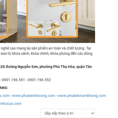
hệ cao mang lại sản phẩm an toàn và chất lượng. Tại
ize từ khóa sảnh, khóa chính, khóa phòng đến các dòng
42D đường Nguyễn Sơn, phường Phú Thọ Hòa, quận Tân
- 0901.196.551 - 0901.196.552
HANG:
a.com
-
www.phukienthicong.com
-
www.phukiennamkhang.com
amtucua.com