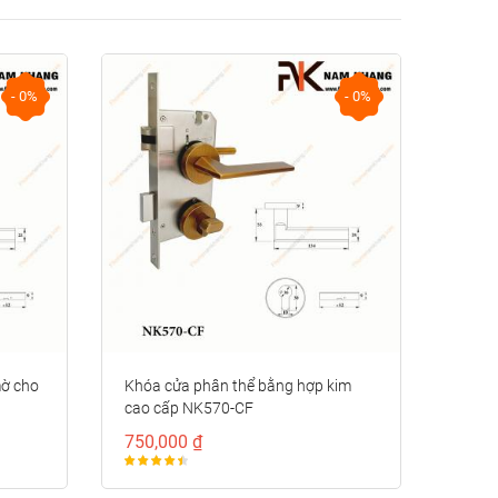
- 0%
- 0%
mờ cho
Khóa cửa phân thể bằng hợp kim
cao cấp NK570-CF
750,000 ₫