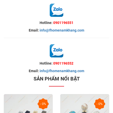
Hotline:
0901196551
Email:
info@fhomenamkhang.com
Hotline:
0901196552
Email:
info@fhomenamkhang.com
SẢN PHẨM NỔI BẬT
- 0%
- 0%