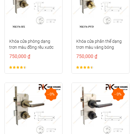
Khóa cửa phòng dạng
Khóa cửa phân thể dạng
trơn màu đồng rêu xước
trơn màu vàng bóng
NK576-RX
NK576-PVD
750,000 ₫
750,000 ₫
- 0%
- 0%