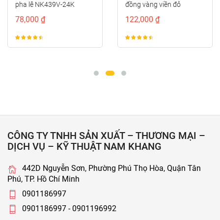
pha lê NK439V-24K
đồng vàng viền đỏ
NK373D-RC
78,000 ₫
122,000 ₫
CÔNG TY TNHH SẢN XUẤT – THƯƠNG MẠI –
DỊCH VỤ – KỸ THUẬT NAM KHANG
442D Nguyễn Sơn, Phường Phú Thọ Hòa, Quận Tân
Phú, TP. Hồ Chí Minh
0901186997
0901186997 - 0901196992