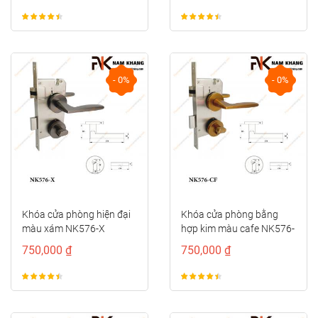
- 0%
- 0%
Khóa cửa phòng hiện đại
Khóa cửa phòng bằng
màu xám NK576-X
hợp kim màu cafe NK576-
CF
750,000 ₫
750,000 ₫