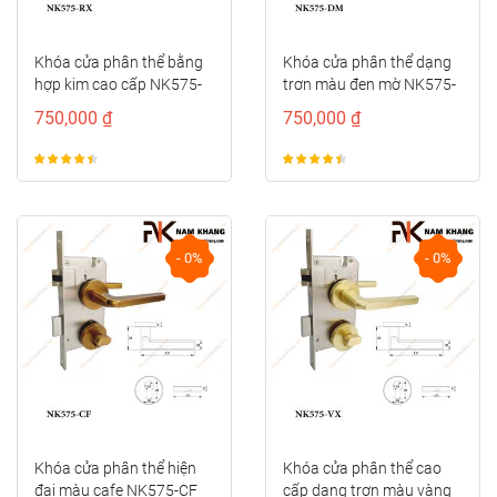
Khóa cửa phân thể bằng
Khóa cửa phân thể dạng
hợp kim cao cấp NK575-
trơn màu đen mờ NK575-
RX
DM
750,000 ₫
750,000 ₫
- 0%
- 0%
Khóa cửa phân thể hiện
Khóa cửa phân thể cao
đại màu cafe NK575-CF
cấp dạng trơn màu vàng