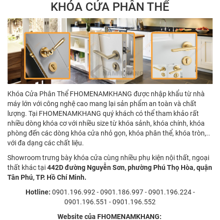
KHÓA CỬA PHÂN THỂ
Khóa Cửa Phân Thể FHOMENAMKHANG được nhập khẩu từ nhà
máy lớn với công nghệ cao mang lại sản phẩm an toàn và chất
lượng. Tại FHOMENAMKHANG quý khách có thể tham khảo rất
nhiều dòng khóa cơ với nhiều size từ khóa sảnh, khóa chính, khóa
phòng đến các dòng khóa cửa nhỏ gọn, khóa phân thể, khóa tròn,..
với đa dạng các chất liệu.
Showroom trưng bày khóa cửa cùng nhiều phụ kiện nội thất, ngoại
thất khác tại
442D đường Nguyễn Sơn, phường Phú Thọ Hòa, quận
Tân Phú, TP. Hồ Chí Minh.
Hotline:
0901.196.992 - 0901.186.997 - 0901.196.224 -
0901.196.551 - 0901.196.552
Website của FHOMENAMKHANG: