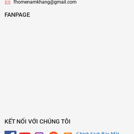
fhomenamkhang@gmail.com
FANPAGE
KẾT NỐI VỚI CHÚNG TÔI
Chính Sách Bảo Mật