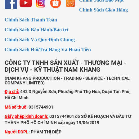
Chính Sách Giao Hàng
Chính Sách Thanh Toán
Chính Sách Bảo Hành/Bảo trì
Chính Sách Và Quy Định Chung
Chính Sách Đổi/Trả Hàng Và Hoàn Tiền
CÔNG TY TNHH SẢN XUẤT - THƯƠNG MẠI -
DỊCH VỤ - KỸ THUẬT NAM KHANG
(NAM KHANG PRODUCTION - TRADING - SERVICE - TECHNICAL
COMPANY LIMITED)
Địa chỉ:
442 D Nguyễn Sơn, Phường Phú Thọ Hoà, Quận Tân Phú,
Hồ Chí Minh
Mã số thuế:
0315744901
Giấy phép kinh doanh:
0315744901 do SỞ KẾ HOẠCH VÀ ĐẦU TƯ
THÀNH PHỐ HỒ CHÍ MINH cấp ngày 19/06/2019
Người ĐDPL:
PHẠM THỊ DIỆP