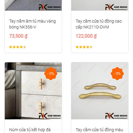
Tay nắm âm tủ màu vàng
Tay cầm cửa tủ đồng cao
bóng NK356-V
cấp NK211D-DVM
73,500 ₫
122,000 ₫
- 0%
- 0%
Núm cửa tủ kết hợp đá
Tay cầm cửa tủ đồng màu