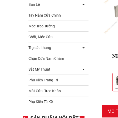
Bản Lề
Tay Nắm Cửa Chính
Móc Treo Tường
Chốt, Móc Cửa
Trụ cầu thang
Chặn Cửa Nam Châm
Sắt Mỹ Thuật
Phụ Kiện Trang Trí
Mắt Cửa, Treo Khăn
Phụ Kiện Tủ Kệ
MÔ 
SẢN PHẨM NỔI BẬT