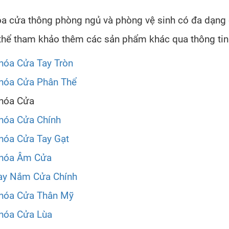
a cửa thông phòng ngủ và phòng vệ sinh có đa dạng 
thể tham khảo thêm các sản phẩm khác qua thông tin
hóa Cửa Tay Tròn
hóa Cửa Phân Thể
hóa Cửa
hóa Cửa Chính
hóa Cửa Tay Gạt
hóa Âm Cửa
ay Nắm Cửa Chính
hóa Cửa Thân Mỹ
hóa Cửa Lùa