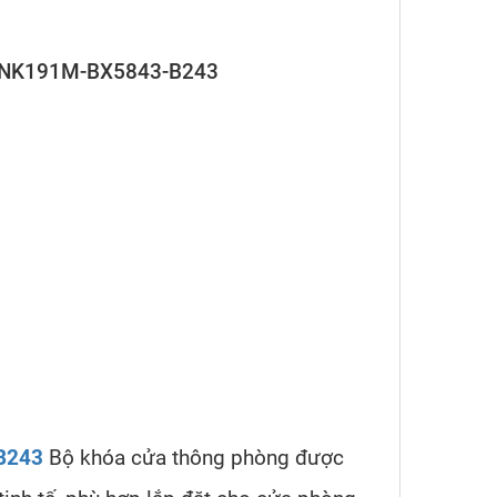
ấp NK191M-BX5843-B243
-B243
Bộ khóa cửa thông phòng được