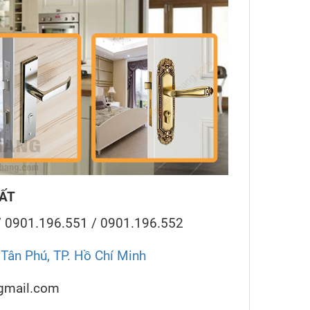
HẤT
/ 0901.196.551 / 0901.196.552
ân Phú, TP. Hồ Chí Minh
gmail.com