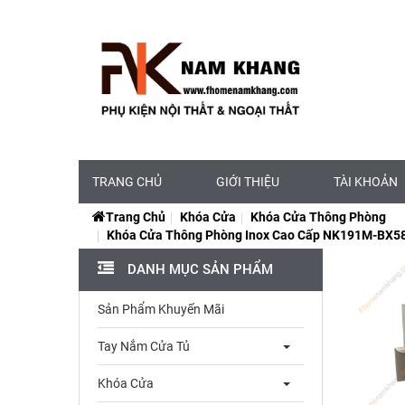
TRANG CHỦ
GIỚI THIỆU
TÀI KHOẢN
Trang Chủ
Khóa Cửa
Khóa Cửa Thông Phòng
Khóa Cửa Thông Phòng Inox Cao Cấp NK191M-BX5
DANH MỤC SẢN PHẨM
Sản Phẩm Khuyến Mãi
Tay Nắm Cửa Tủ
Khóa Cửa