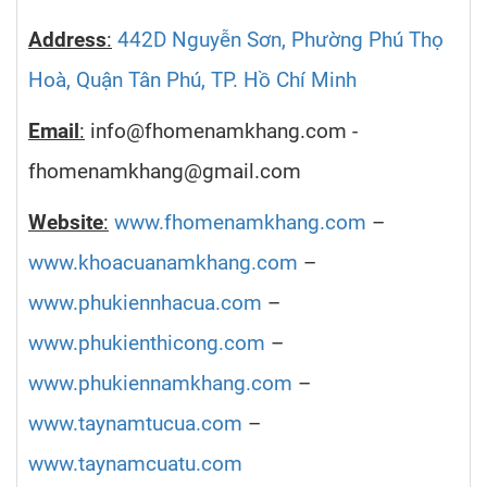
Address
:
442D Nguyễn Sơn, Phường Phú Thọ
Hoà, Quận Tân Phú, TP. Hồ Chí Minh
Email
:
info@fhomenamkhang.com -
fhomenamkhang@gmail.com
Website
:
www.fhomenamkhang.com
–
www.khoacuanamkhang.com
–
www.phukiennhacua.com
–
www.phukienthicong.com
–
www.phukiennamkhang.com
–
www.taynamtucua.com
–
www.taynamcuatu.com