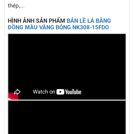
thép,...
HÌNH ẢNH SẢN PHẨM
BẢN LỀ LÁ BẰNG
ĐỒNG MÀU VÀNG BÓNG NK308-15FDO