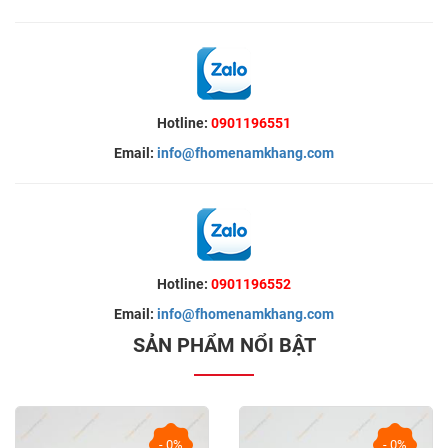
Hotline:
0901196551
Email:
info@fhomenamkhang.com
Hotline:
0901196552
Email:
info@fhomenamkhang.com
SẢN PHẨM NỔI BẬT
- 0%
- 0%