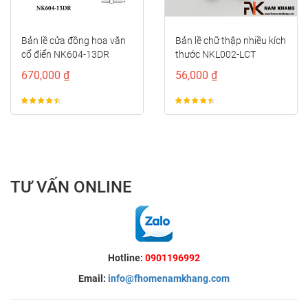
prev
next
Bản lề cửa đồng hoa văn
Bản lề chữ thập nhiều kích
cổ điển NK604-13DR
thước NKL002-LCT
670,000 ₫
56,000 ₫
TƯ VẤN ONLINE
Hotline:
0901196992
Email:
info@fhomenamkhang.com