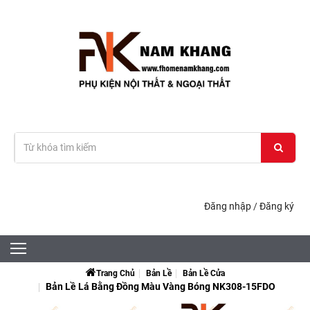
Đăng nhập
/
Đăng ký
Trang Chủ
Bản Lề
Bản Lề Cửa
Bản Lề Lá Bằng Đồng Màu Vàng Bóng NK308-15FDO