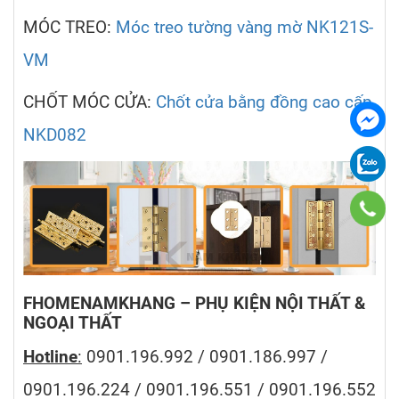
MÓC TREO:
Móc treo tường vàng mờ NK121S-
VM
CHỐT MÓC CỬA:
Chốt cửa bằng đồng cao cấp
NKD082
FHOMENAMKHANG – PHỤ KIỆN NỘI THẤT &
NGOẠI THẤT
Hotline
:
0901.196.992 / 0901.186.997 /
0901.196.224 / 0901.196.551 / 0901.196.552