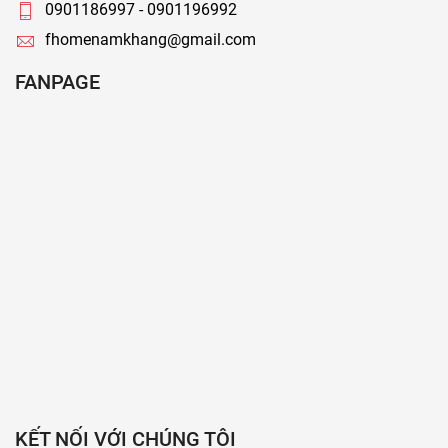
0901186997 - 0901196992
fhomenamkhang@gmail.com
FANPAGE
KẾT NỐI VỚI CHÚNG TÔI