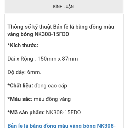
BÌNH LUẬN
Thông số kỹ thuật Bản lề lá bằng đồng màu
vàng bóng NK308-15FDO
*Kích thước:
Dài x Rộng : 150mm x 87mm
Độ dày: 6mm.
*Chất liệu:
đồng cao cấp
*Màu sắc:
màu đồng vàng
*Mã sản phẩm:
NK308-15FDO
Bản lề lá bằng đồng màu vàng bóng NK308-