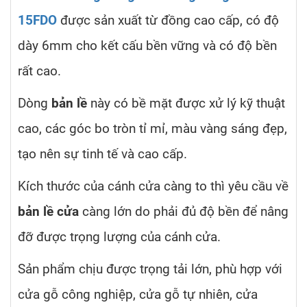
15FDO
được sản xuất từ đồng cao cấp, có độ
dày 6mm cho kết cấu bền vững và có độ bền
rất cao.
Dòng
bản lề
này có bề mặt được xử lý kỹ thuật
cao, các góc bo tròn tỉ mỉ, màu vàng sáng đẹp,
tạo nên sự tinh tế và cao cấp.
Kích thước của cánh cửa càng to thì yêu cầu về
bản lề cửa
càng lớn do phải đủ độ bền để nâng
đỡ được trọng lượng của cánh cửa.
Sản phẩm chịu được trọng tải lớn, phù hợp với
cửa gỗ công nghiệp, cửa gỗ tự nhiên, cửa