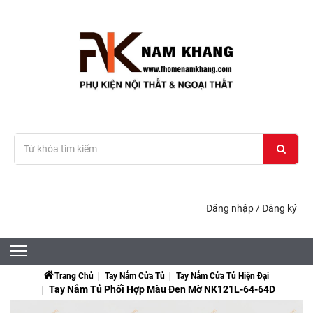
Đăng nhập
/
Đăng ký
Trang Chủ
Tay Nắm Cửa Tủ
Tay Nắm Cửa Tủ Hiện Đại
Tay Nắm Tủ Phối Hợp Màu Đen Mờ NK121L-64-64D