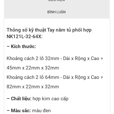
BÌNH LUẬN
Thông số kỹ thuật Tay nắm tủ phối hợp
NK121L-32-64X:
– Kích thước:
Khoảng cách 2 lỗ 32mm - Dài x Rộng x Cao =
45mm x 22mm x 32mm
Khoảng cách 2 lỗ 64mm - Dài x Rộng x Cao =
82mm x 22mm x 32mm
– Chất liệu:
hợp kim cao cấp
– Màu sắc:
màu đen