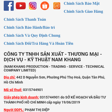
Chính Sách Bảo Mật
Chính Sách Giao Hàng
Chính Sách Thanh Toán
Chính Sách Bảo Hành/Bảo trì
Chính Sách Và Quy Định Chung
Chính Sách Đổi/Trả Hàng Và Hoàn Tiền
CÔNG TY TNHH SẢN XUẤT - THƯƠNG MẠI -
DỊCH VỤ - KỸ THUẬT NAM KHANG
(NAM KHANG PRODUCTION - TRADING - SERVICE - TECHNICAL
COMPANY LIMITED)
Địa chỉ:
442 D Nguyễn Sơn, Phường Phú Thọ Hoà, Quận Tân Phú,
Hồ Chí Minh
Mã số thuế:
0315744901
Giấy phép kinh doanh:
0315744901 do SỞ KẾ HOẠCH VÀ ĐẦU TƯ
THÀNH PHỐ HỒ CHÍ MINH cấp ngày 19/06/2019
Người ĐDPL:
PHẠM THỊ DIỆP