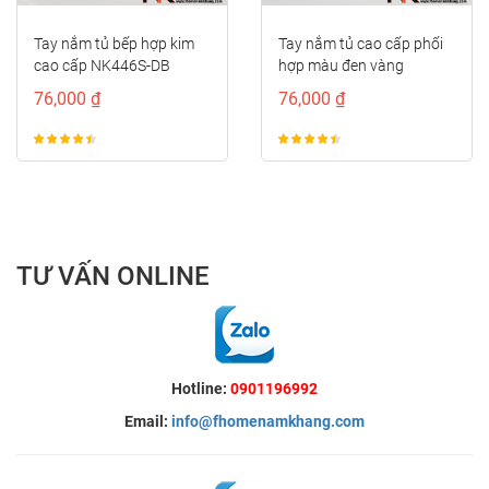
Tay nắm tủ bếp hợp kim
Tay nắm tủ cao cấp phối
cao cấp NK446S-DB
hợp màu đen vàng
NK446S-DV
76,000 ₫
76,000 ₫
TƯ VẤN ONLINE
Hotline:
0901196992
Email:
info@fhomenamkhang.com