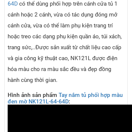
64D
có thể dùng phối hợp trên cánh cửa tủ 1
cánh hoặc 2 cánh, vừa có tác dụng đóng mở
cánh cửa, vừa có thể làm phụ kiện trang trí
hoặc treo các dạng phụ kiện quần áo, túi xách,
trang sức,..Được sản xuất từ chất liệu cao cấp
và gia công kỹ thuật cao, NK121L được điện
hóa màu cho ra màu sắc đều và đẹp đồng
hành cùng thời gian.
Hình ảnh sản phẩm
Tay nắm tủ phối hợp màu
đen mờ NK121L-64-64D
: