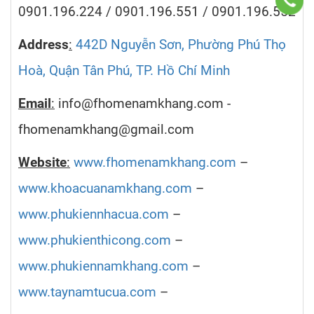
0901.196.224 / 0901.196.551 / 0901.196.552
Address
:
442D Nguyễn Sơn, Phường Phú Thọ
Hoà, Quận Tân Phú, TP. Hồ Chí Minh
Email
:
info@fhomenamkhang.com -
fhomenamkhang@gmail.com
Website
:
www.fhomenamkhang.com
–
www.khoacuanamkhang.com
–
www.phukiennhacua.com
–
www.phukienthicong.com
–
www.phukiennamkhang.com
–
www.taynamtucua.com
–