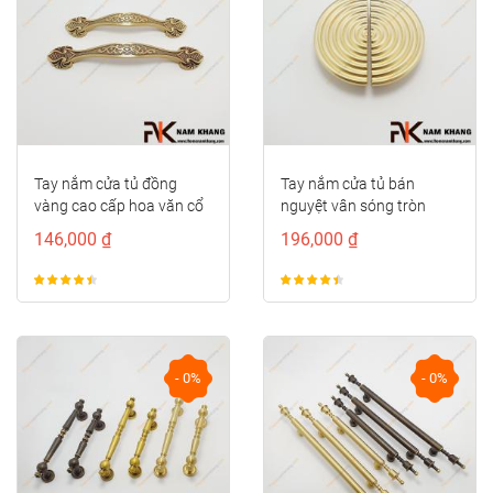
Tay nắm cửa tủ đồng
Tay nắm cửa tủ bán
vàng cao cấp hoa văn cổ
nguyệt vân sóng tròn
điển NK497D-RC-F
NK286S-VM
146,000 ₫
196,000 ₫
- 0%
- 0%