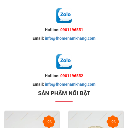
Hotline:
0901196551
Email:
info@fhomenamkhang.com
Hotline:
0901196552
Email:
info@fhomenamkhang.com
SẢN PHẨM NỔI BẬT
- 0%
- 0%