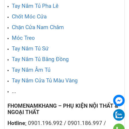
Tay Nắm Tủ Pha Lê
Chốt Móc Cửa
Chặn Cửa Nam Châm
Móc Treo
Tay Nắm Tủ Sứ
Tay Nắm Tủ Bằng Đồng
Tay Nắm Âm Tủ
Tay Nắm Cửa Tủ Màu Vàng
...
FHOMENAMKHANG – PHỤ KIỆN NỘI THẤT &
NGOẠI THẤT
Hotline
:
0901.196.992 / 0901.186.997 /