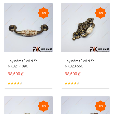
- 0%
- 0%
Tay nắm tủ cổ điển
Tay nắm tủ cổ điển
NK321-109C
NK320-56C
98,600 ₫
98,600 ₫
- 0%
- 0%