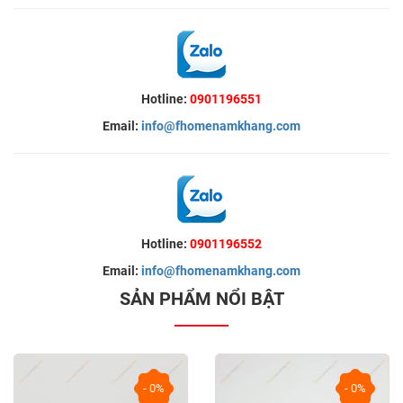
Hotline:
0901196551
Email:
info@fhomenamkhang.com
Hotline:
0901196552
Email:
info@fhomenamkhang.com
SẢN PHẨM NỔI BẬT
- 0%
- 0%