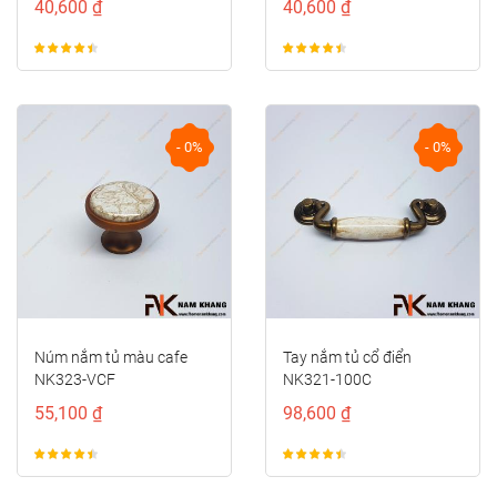
40,600 ₫
40,600 ₫
- 0%
- 0%
Núm nắm tủ màu cafe
Tay nắm tủ cổ điển
NK323-VCF
NK321-100C
55,100 ₫
98,600 ₫