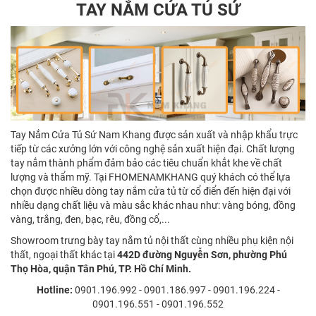
TAY NẮM CỬA TỦ SỨ
Tay Nắm Cửa Tủ Sứ Nam Khang được sản xuất và nhập khẩu trực
tiếp từ các xưởng lớn với công nghệ sản xuất hiện đại. Chất lượng
tay nắm thành phẩm đảm bảo các tiêu chuẩn khắt khe về chất
lượng và thẩm mỹ. Tại FHOMENAMKHANG quý khách có thể lựa
chọn được nhiều dòng tay nắm cửa tủ từ cổ điển đến hiện đại với
nhiều dạng chất liệu và màu sắc khác nhau như: vàng bóng, đồng
vàng, trắng, đen, bạc, rêu, đồng cổ,...
Showroom trưng bày tay nắm tủ nội thất cùng nhiều phụ kiện nội
thất, ngoại thất khác tại
442D đường Nguyễn Sơn, phường Phú
Thọ Hòa, quận Tân Phú, TP. Hồ Chí Minh.
Hotline:
0901.196.992 - 0901.186.997 - 0901.196.224 -
0901.196.551 - 0901.196.552