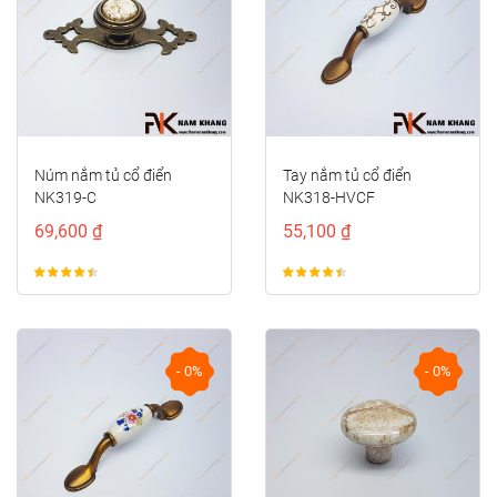
Núm nắm tủ cổ điển
Tay nắm tủ cổ điển
NK319-C
NK318-HVCF
69,600 ₫
55,100 ₫
- 0%
- 0%