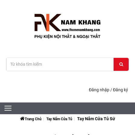
Đăng nhập
/
Đăng ký
Tay Nắm Cửa Tủ Sứ
Trang Chủ
Tay Nắm Cửa Tủ