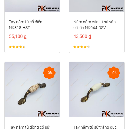
Tay nắm tủ cổ điển
Núm nắm cửa tủ sứ vân
NK318-HST
cỡ lớn NK044-DSV
55,100 ₫
43,500 ₫
- 0%
- 0%
Tay nắm tủ đồng cổ sứ
Tay nắm tủ sứ trắng đục