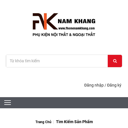
Đăng nhập
/
Đăng ký
TÌM KIẾM SẢN PHẨM
Tìm Kiếm Sản Phẩm
Trang Chủ