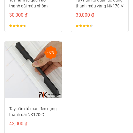
thanh dài màu nhôm
thanh màu vàng NK170-V
NK170-N
30,000 ₫
30,000 ₫
- 0%
Tay cầm tủ màu đen dạng
thanh dài NK170-D
43,000 ₫