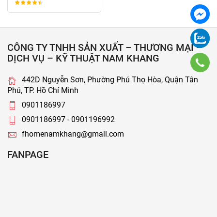
CÔNG TY TNHH SẢN XUẤT – THƯƠNG MẠI –
DỊCH VỤ – KỸ THUẬT NAM KHANG
442D Nguyễn Sơn, Phường Phú Thọ Hòa, Quận Tân
Phú, TP. Hồ Chí Minh
0901186997
0901186997 - 0901196992
fhomenamkhang@gmail.com
FANPAGE