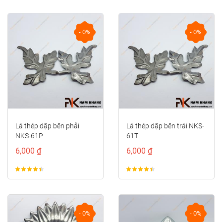
- 0%
- 0%
Lá thép dập bên phải
Lá thép dập bên trái NKS-
NKS-61P
61T
6,000 ₫
6,000 ₫
- 0%
- 0%