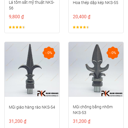
Lá tôm sắt mỹ thuật NKS-
Hoa thép dập kép NKS-55
56
9,800 ₫
20,400 ₫
- 0%
- 0%
Mũi chông bằng nhôm
Mũi giáo hàng rào NKS-54
NKS-53
31,200 ₫
31,200 ₫