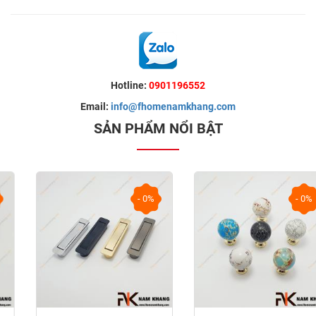
Hotline:
0901196552
Email:
info@fhomenamkhang.com
SẢN PHẨM NỔI BẬT
- 0%
- 0%