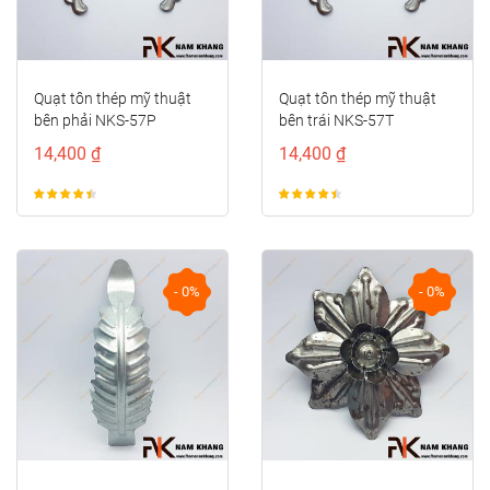
Quạt tôn thép mỹ thuật
Quạt tôn thép mỹ thuật
bên phải NKS-57P
bên trái NKS-57T
14,400 ₫
14,400 ₫
- 0%
- 0%