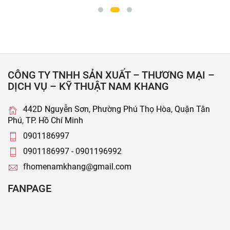
CÔNG TY TNHH SẢN XUẤT – THƯƠNG MẠI –
DỊCH VỤ – KỸ THUẬT NAM KHANG
442D Nguyễn Sơn, Phường Phú Thọ Hòa, Quận Tân
Phú, TP. Hồ Chí Minh
0901186997
0901186997 - 0901196992
fhomenamkhang@gmail.com
FANPAGE