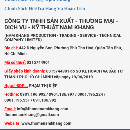
Chính Sách Đổi/Trả Hàng Và Hoàn Tiền
CÔNG TY TNHH SẢN XUẤT - THƯƠNG MẠI -
DỊCH VỤ - KỸ THUẬT NAM KHANG
(NAM KHANG PRODUCTION - TRADING - SERVICE - TECHNICAL
COMPANY LIMITED)
Địa chỉ:
442 D Nguyễn Sơn, Phường Phú Thọ Hoà, Quận Tân Phú,
Hồ Chí Minh
Mã số thuế:
0315744901
Giấy phép kinh doanh:
0315744901 do SỞ KẾ HOẠCH VÀ ĐẦU TƯ
THÀNH PHỐ HỒ CHÍ MINH cấp ngày 19/06/2019
Người ĐDPL:
PHẠM THỊ DIỆP
Hotline:
0901.196.992 / 0901.186.997 / 0901.196.224 /
0901.196.551 / 091.186.992
Email:
info@fhomenamkhang.com -
fhomenamkhang@gmail.com
Website:
www.fhomenamkhang.com