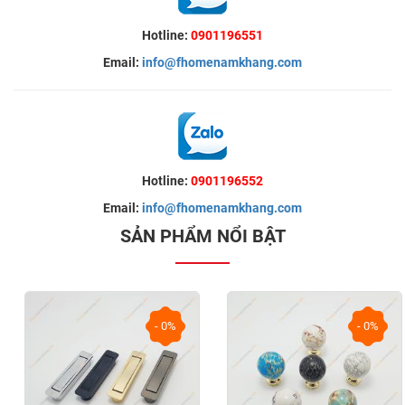
Hotline:
0901196551
Email:
info@fhomenamkhang.com
Hotline:
0901196552
Email:
info@fhomenamkhang.com
SẢN PHẨM NỔI BẬT
- 0%
- 0%