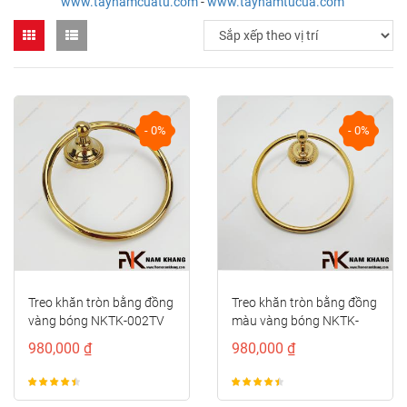
www.taynamcuatu.com
-
www.taynamtucua.com
- 0%
- 0%
Treo khăn tròn bằng đồng
Treo khăn tròn bằng đồng
vàng bóng NKTK-002TV
màu vàng bóng NKTK-
002TVK
980,000 ₫
980,000 ₫