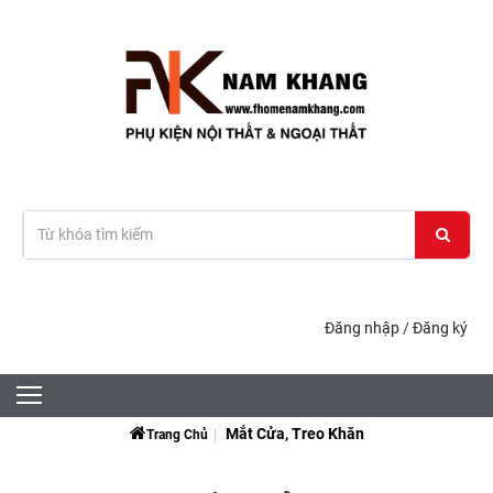
Đăng nhập
/
Đăng ký
Mắt Cửa, Treo Khăn
Trang Chủ