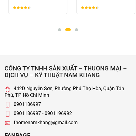
CÔNG TY TNHH SẢN XUẤT – THƯƠNG MẠI –
DỊCH VỤ – KỸ THUẬT NAM KHANG
442D Nguyễn Sơn, Phường Phú Thọ Hòa, Quận Tân
Phú, TP. Hồ Chí Minh
0901186997
0901186997 - 0901196992
fhomenamkhang@gmail.com
FANPAGE