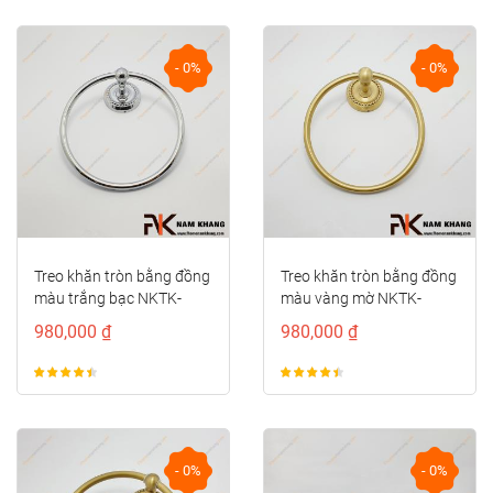
- 0%
- 0%
Treo khăn tròn bằng đồng
Treo khăn tròn bằng đồng
màu trắng bạc NKTK-
màu vàng mờ NKTK-
002TB
002TVM
980,000 ₫
980,000 ₫
- 0%
- 0%