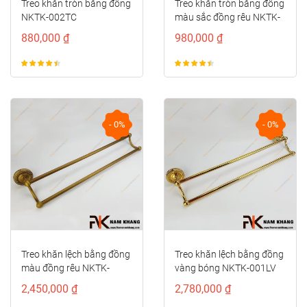
Treo khăn tròn bằng đồng
Treo khăn tròn bằng đồng
NKTK-002TC
màu sắc đồng rêu NKTK-
002TR
880,000 ₫
980,000 ₫
- 0%
- 0%
Treo khăn lệch bằng đồng
Treo khăn lệch bằng đồng
màu đồng rêu NKTK-
vàng bóng NKTK-001LV
001LR
2,450,000 ₫
2,780,000 ₫