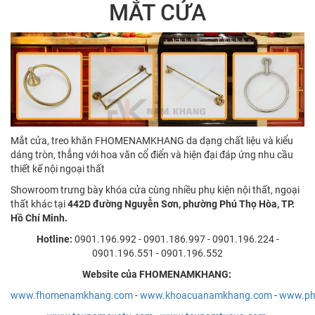
MẮT CỬA
Mắt cửa, treo khăn FHOMENAMKHANG da dạng chất liệu và kiểu
dáng tròn, thẳng với hoa văn cổ điển và hiện đại đáp ứng nhu cầu
thiết kế nội ngoại thất
Showroom trưng bày khóa cửa cùng nhiều phụ kiện nội thất, ngoại
thất khác tại
442D đường Nguyễn Sơn, phường Phú Thọ Hòa, TP.
Hồ Chí Minh.
Hotline:
0901.196.992 - 0901.186.997 - 0901.196.224 -
0901.196.551 - 0901.196.552
Website của FHOMENAMKHANG:
www.fhomenamkhang.com
-
www.khoacuanamkhang.com
-
www.ph