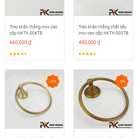
Treo khăn thẳng inox cao
Treo khăn thẳng chất liệu
cấp NKTK-006TB
inox cao cấp NKTK-005TB
660,000 ₫
480,000 ₫
- 0%
- 0%