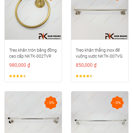
Treo khăn tròn bằng đồng
Treo khăn thẳng inox đế
cao cấp NKTK-002TVR
vuông xước NKTK-007VG
980,000 ₫
850,000 ₫
- 0%
- 0%