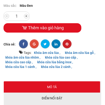
Màu sắc:
Màu Đen
-
+
Thêm vào giỏ hàng
Chia sẻ:
Tags:
Khóa âm cửa lùa ,
khóa âm cửa lùa gỗ ,
khóa âm cửa lùa nhôm ,
khóa cửa lùa cao cấp ,
khóa cửa cao cấp ,
khóa cửa lùa bằng inox ,
khóa cửa lùa 1 cánh ,
khóa cửa lùa 2 cánh ,
MÔ TẢ
ĐIỂM NỔI BẬT