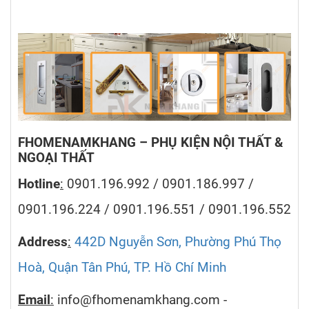
FHOMENAMKHANG – PHỤ KIỆN NỘI THẤT &
NGOẠI THẤT
Hotline
:
0901.196.992 / 0901.186.997 /
0901.196.224 / 0901.196.551 / 0901.196.552
Address
:
442D Nguyễn Sơn, Phường Phú Thọ
Hoà, Quận Tân Phú, TP. Hồ Chí Minh
Email
:
info@fhomenamkhang.com -