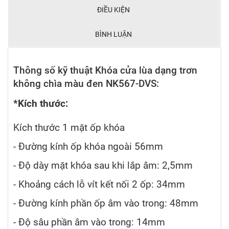
ĐIỀU KIỆN
BÌNH LUẬN
Thông số kỹ thuật Khóa cửa lùa dạng trơn
không chìa màu đen NK567-DVS:
*Kích thước:
Kích thước 1 mặt ốp khóa
- Đường kính ốp khóa ngoài 56mm
- Độ dày mặt khóa sau khi lắp âm: 2,5mm
- Khoảng cách lỗ vít kết nối 2 ốp: 34mm
- Đường kính phần ốp âm vào trong: 48mm
- Độ sâu phần âm vào trong: 14mm