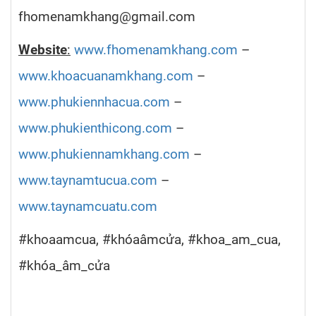
fhomenamkhang@gmail.com
Website
:
www.fhomenamkhang.com
–
www.khoacuanamkhang.com
–
www.phukiennhacua.com
–
www.phukienthicong.com
–
www.phukiennamkhang.com
–
www.taynamtucua.com
–
www.taynamcuatu.com
#khoaamcua, #khóaâmcửa, #khoa_am_cua,
#khóa_âm_cửa