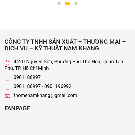
CÔNG TY TNHH SẢN XUẤT – THƯƠNG MẠI –
DỊCH VỤ – KỸ THUẬT NAM KHANG
442D Nguyễn Sơn, Phường Phú Thọ Hòa, Quận Tân
Phú, TP. Hồ Chí Minh
0901186997
0901186997 - 0901196992
fhomenamkhang@gmail.com
FANPAGE