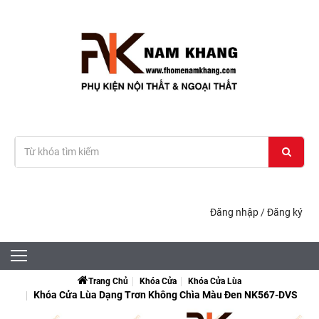
Đăng nhập
/
Đăng ký
Trang Chủ
Khóa Cửa
Khóa Cửa Lùa
Khóa Cửa Lùa Dạng Trơn Không Chìa Màu Đen NK567-DVS