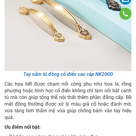
Tay nắm tủ đồng cổ điển cao cấp NK200D
Các họa tiết được chạm nổi công phu như hoa lá, rồng
phượng hoặc hình học cổ điển không chỉ làm nổi bật cánh
tủ mà còn giúp tổng thể nội thất thêm phần đẳng cấp. Bề
mặt đồng thường được xử lý màu giả cổ hoặc đánh mờ,
vừa tăng tính thẩm mỹ vừa giúp chống bám vân tay hiệu
quả.
Ưu điểm nổi bật: