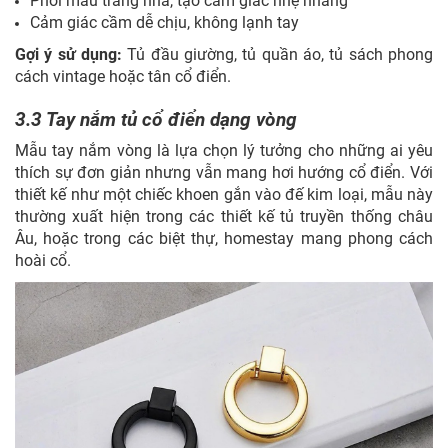
Phối màu trang nhã, tạo cảm giác nhẹ nhàng
Cảm giác cầm dễ chịu, không lạnh tay
Gợi ý sử dụng:
Tủ đầu giường, tủ quần áo, tủ sách phong
cách vintage hoặc tân cổ điển.
3.3 Tay nắm tủ cổ điển dạng vòng
Mẫu tay nắm vòng là lựa chọn lý tưởng cho những ai yêu
thích sự đơn giản nhưng vẫn mang hơi hướng cổ điển. Với
thiết kế như một chiếc khoen gắn vào đế kim loại, mẫu này
thường xuất hiện trong các thiết kế tủ truyền thống châu
Âu, hoặc trong các biệt thự, homestay mang phong cách
hoài cổ.