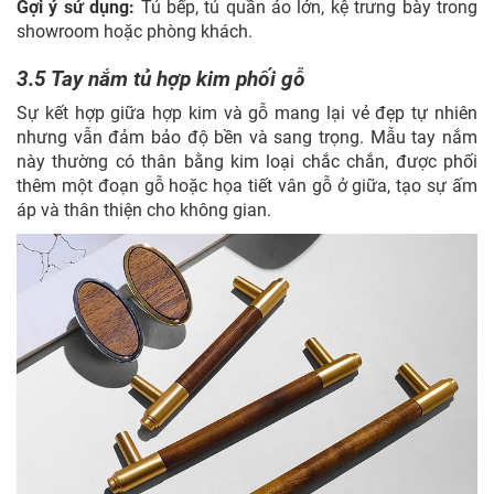
Gợi ý sử dụng:
Tủ bếp, tủ quần áo lớn, kệ trưng bày trong
showroom hoặc phòng khách.
3.5 Tay nắm tủ hợp kim phối gỗ
Sự kết hợp giữa hợp kim và gỗ mang lại vẻ đẹp tự nhiên
nhưng vẫn đảm bảo độ bền và sang trọng. Mẫu tay nắm
này thường có thân bằng kim loại chắc chắn, được phối
thêm một đoạn gỗ hoặc họa tiết vân gỗ ở giữa, tạo sự ấm
áp và thân thiện cho không gian.