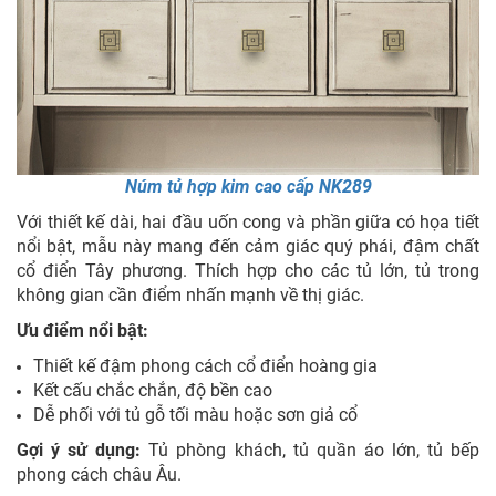
Núm tủ hợp kim cao cấp NK289
Với thiết kế dài, hai đầu uốn cong và phần giữa có họa tiết
nổi bật, mẫu này mang đến cảm giác quý phái, đậm chất
cổ điển Tây phương. Thích hợp cho các tủ lớn, tủ trong
không gian cần điểm nhấn mạnh về thị giác.
Ưu điểm nổi bật:
Thiết kế đậm phong cách cổ điển hoàng gia
Kết cấu chắc chắn, độ bền cao
Dễ phối với tủ gỗ tối màu hoặc sơn giả cổ
Gợi ý sử dụng:
Tủ phòng khách, tủ quần áo lớn, tủ bếp
phong cách châu Âu.