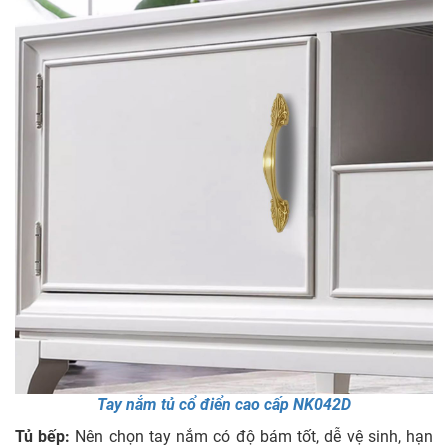
Tay nắm tủ cổ điển cao cấp NK042D
Tủ bếp:
Nên chọn tay nắm có độ bám tốt, dễ vệ sinh, hạn