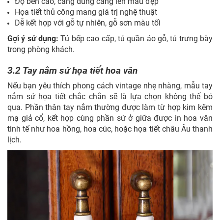
Độ bền cao, càng dùng càng lên màu đẹp
Họa tiết thủ công mang giá trị nghệ thuật
Dễ kết hợp với gỗ tự nhiên, gỗ sơn màu tối
Gợi ý sử dụng:
Tủ bếp cao cấp, tủ quần áo gỗ, tủ trưng bày
trong phòng khách.
3.2 Tay nắm sứ họa tiết hoa văn
Nếu bạn yêu thích phong cách vintage nhẹ nhàng, mẫu tay
nắm sứ họa tiết chắc chắn sẽ là lựa
chọn không thể bỏ
qua. Phần thân tay nắm thường được làm từ hợp kim kẽm
mạ giả cổ, kết hợp cùng phần sứ ở giữa được in hoa văn
tinh tế như hoa hồng, hoa cúc, hoặc họa tiết châu Âu thanh
lịch.