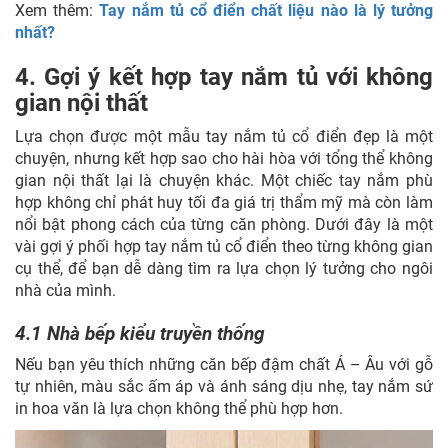
Xem thêm:
Tay nắm tủ cổ điển chất liệu nào là lý tưởng
nhất?
4. Gợi ý kết hợp tay nắm tủ với không
gian nội thất
Lựa chọn được một mẫu tay nắm tủ cổ điển đẹp là một
chuyện, nhưng kết hợp sao cho hài hòa với tổng thể không
gian nội thất lại là chuyện khác. Một chiếc tay nắm phù
hợp không chỉ phát huy tối đa giá trị thẩm mỹ mà còn làm
nổi bật phong cách của từng căn phòng. Dưới đây là một
vài gợi ý phối hợp tay nắm tủ cổ điển theo từng không gian
cụ thể, để bạn dễ dàng tìm ra lựa chọn lý tưởng cho ngôi
nhà của mình.
4.1 Nhà bếp kiểu truyền thống
Nếu bạn yêu thích những căn bếp đậm chất Á – Âu với gỗ
tự nhiên, màu sắc ấm áp và ánh sáng dịu nhẹ, tay nắm sứ
in hoa văn là lựa chọn không thể phù hợp hơn.