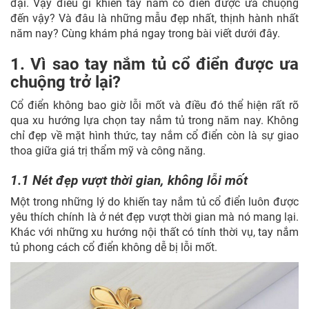
đại. Vậy điều gì khiến tay nắm cổ điển được ưa chuộng
đến vậy? Và đâu là những mẫu đẹp nhất, thịnh hành nhất
năm nay? Cùng khám phá ngay trong bài viết dưới đây.
1. Vì sao tay nắm tủ cổ điển được ưa
chuộng trở lại?
Cổ điển không bao giờ lỗi mốt và điều đó thể hiện rất rõ
qua xu hướng lựa chọn tay nắm tủ trong năm nay. Không
chỉ đẹp về mặt hình thức, tay nắm cổ điển còn là sự giao
thoa giữa giá trị thẩm mỹ và công năng.
1.1 Nét đẹp vượt thời gian, không lỗi mốt
Một trong những lý do khiến tay nắm tủ cổ điển luôn được
yêu thích chính là ở nét đẹp vượt thời gian mà nó mang lại.
Khác với những xu hướng nội thất có tính thời vụ, tay nắm
tủ phong cách cổ điển không dễ bị lỗi mốt.