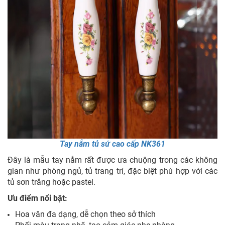
Tay nắm tủ sứ cao cấp NK361
Đây là mẫu tay nắm rất được ưa chuộng trong các không
gian như phòng ngủ, tủ trang trí, đặc biệt phù hợp với các
tủ sơn trắng hoặc pastel.
Ưu điểm nổi bật:
Hoa văn đa dạng, dễ chọn theo sở thích