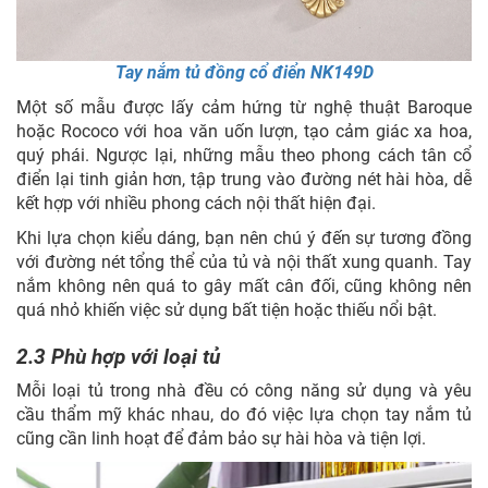
Tay nắm tủ đồng cổ điển NK149D
Một số mẫu được lấy cảm hứng từ nghệ thuật Baroque
hoặc Rococo với hoa văn uốn lượn, tạo cảm giác xa hoa,
quý phái. Ngược lại, những mẫu theo phong cách tân cổ
điển lại tinh giản hơn, tập trung vào đường nét hài hòa, dễ
kết hợp với nhiều phong cách nội thất hiện đại.
Khi lựa chọn kiểu dáng, bạn nên chú ý đến sự tương đồng
với đường nét tổng thể của tủ và nội thất xung quanh. Tay
nắm không nên quá to gây mất cân đối, cũng không nên
quá nhỏ khiến việc sử dụng bất tiện hoặc thiếu nổi bật.
2.3 Phù hợp với loại tủ
Mỗi loại tủ trong nhà đều có công năng sử dụng và yêu
cầu thẩm mỹ khác nhau, do đó việc lựa chọn tay nắm tủ
cũng cần linh hoạt để đảm bảo sự hài hòa và tiện lợi.