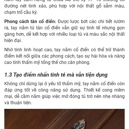
đường nét tinh xảo, phù hợp với nội thất gỗ sẫm màu,
chạm trổ cầu kỳ.
Phong cách tân cổ điển:
Được lược bớt các chi tiết rườm
rà, tay nắm tủ tân cổ điển vẫn giữ sự tinh tế nhưng gọn
gàng hơn, dễ kết hợp với nhiều loại tủ và màu sắc nội thất
hiện đại.
Nhờ tính linh hoạt cao, tay nắm cổ điển có thể trở thành
điểm kết nối giữa các phong cách, tạo sự hài hòa và nâng
cao tính thẩm mỹ tổng thể cho căn phòng.
1.3 Tạo điểm nhấn tinh té mà vẫn tiện dụng
Không chỉ dừng lại ở yếu tố thẩm mỹ, tay nắm cổ điển còn
đáp ứng tốt về công năng sử dụng. Thiết kế cong mềm
mại, dễ cầm nắm giúp việc mở đóng tủ trở nên nhẹ nhàng
và thuận tiện.