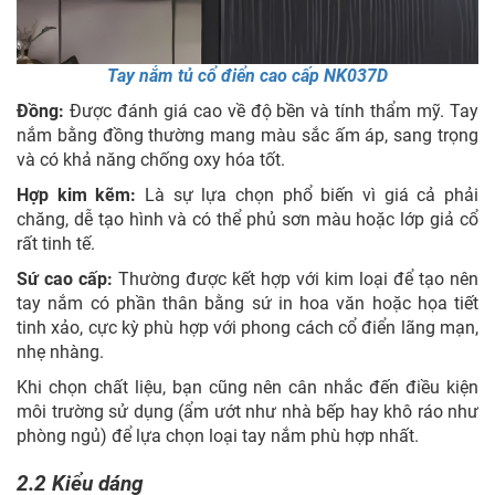
Tay nắm tủ cổ điển cao cấp NK037D
Đồng:
Được đánh giá cao về độ bền và tính thẩm mỹ. Tay
nắm bằng đồng thường mang màu sắc ấm áp, sang trọng
và có khả năng chống oxy hóa tốt.
Hợp kim kẽm:
Là sự lựa chọn phổ biến vì giá cả phải
chăng, dễ tạo hình và có thể phủ sơn màu hoặc lớp giả cổ
rất tinh tế.
Sứ cao cấp:
Thường được kết hợp với kim loại để tạo nên
tay nắm có phần thân bằng sứ in hoa văn hoặc họa tiết
tinh xảo, cực kỳ phù hợp với phong cách cổ điển lãng mạn,
nhẹ nhàng.
Khi chọn chất liệu, bạn cũng nên cân nhắc đến điều kiện
môi trường sử dụng (ẩm ướt như nhà bếp hay khô ráo như
phòng ngủ) để lựa chọn loại tay nắm phù hợp nhất.
2.2 Kiểu dáng