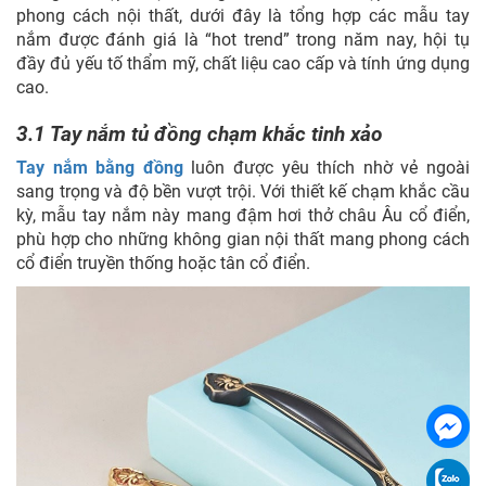
phong cách nội thất, dưới đây là tổng hợp các mẫu tay
nắm được đánh giá là “hot trend” trong năm nay, hội tụ
đầy đủ yếu tố thẩm mỹ, chất liệu cao cấp và tính ứng dụng
cao.
3.1 Tay nắm tủ đồng chạm khắc tinh xảo
Tay nắm bằng đồng
luôn được yêu thích nhờ vẻ ngoài
sang trọng và độ bền vượt trội. Với thiết kế chạm khắc cầu
kỳ, mẫu tay nắm này mang đậm hơi thở châu Âu cổ điển,
phù hợp cho những không gian nội thất mang phong cách
cổ điển truyền thống hoặc tân cổ điển.