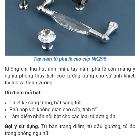
Tay nắm tủ pha lê cao cấp NK295
Không chỉ thu hút ánh nhìn, tay nắm pha lê còn mang ý
nghĩa phong thủy tích cực, tượng trưng cho sự tinh khiết,
tài lộc và thịnh vượng.
Ưu điểm nổi bật:
Thiết kế sang trọng, bắt sáng tốt
Phù hợp với không gian cao cấp, tinh tế
Làm điểm nhấn nổi bật cho các loại tủ đơn giản
Gợi ý sử dụng:
Tủ bàn trang điểm, tủ đầu giường, tủ áo
trong phòng ngủ nữ.