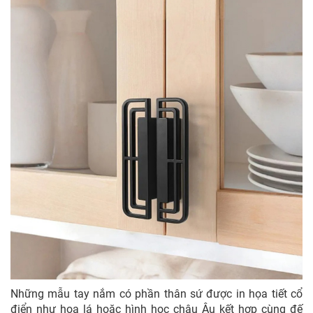
Những mẫu tay nắm có phần thân sứ được in họa tiết cổ
điển như hoa lá hoặc hình học châu Âu kết hợp cùng đế