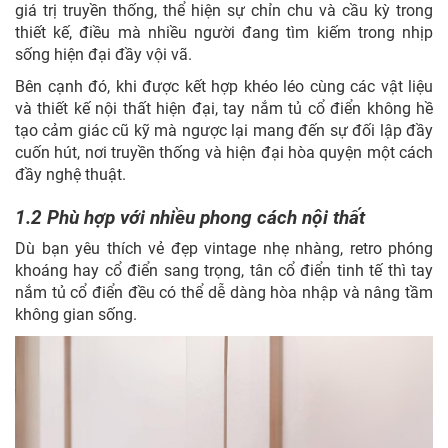
giá trị truyền thống, thể hiện sự chỉn chu và cầu kỳ trong
thiết kế, điều mà nhiều người đang tìm kiếm trong nhịp
sống hiện đại đầy vội vã.
Bên cạnh đó, khi được kết hợp khéo léo cùng các vật liệu
và thiết kế nội thất hiện đại, tay nắm tủ cổ điển không hề
tạo cảm giác cũ kỹ mà ngược lại mang đến sự đối lập đầy
cuốn hút, nơi truyền thống và hiện đại hòa quyện một cách
đầy nghệ thuật.
1.2 Phù hợp với nhiều phong cách nội thất
Dù bạn yêu thích vẻ đẹp vintage nhẹ nhàng, retro phóng
khoáng hay cổ điển sang trọng, tân cổ điển tinh tế thì tay
nắm tủ cổ điển đều có thể dễ dàng hòa nhập và nâng tầm
không gian sống.