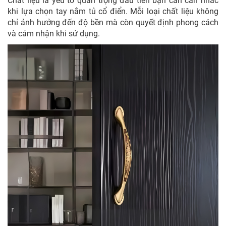
Chất liệu là yếu tố quan trọng đầu tiên bạn cần cân nhắc
khi lựa chọn tay nắm tủ cổ điển. Mỗi loại chất liệu không
chỉ ảnh hưởng đến độ bền mà còn quyết định phong cách
và cảm nhận khi sử dụng.