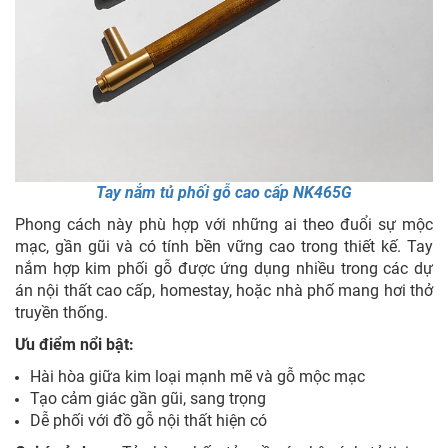
Tay nắm tủ phối gỗ cao cấp NK465G
Phong cách này phù hợp với những ai theo đuổi sự mộc
mạc, gần gũi và có tính bền vững cao trong thiết kế. Tay
nắm hợp kim phối gỗ được ứng dụng nhiều trong các dự
án nội thất cao cấp, homestay, hoặc nhà phố mang hơi thở
truyền thống.
Ưu điểm nổi bật:
Hài hòa giữa kim loại mạnh mẽ và gỗ mộc mạc
Tạo cảm giác gần gũi, sang trọng
Dễ phối với đồ gỗ nội thất hiện có