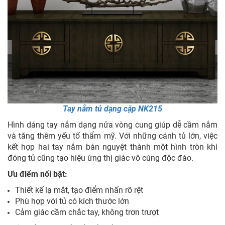
Tay nắm tủ dạng cặp NK215
Hình dáng tay nắm dạng nửa vòng cung giúp dễ cầm nắm
và tăng thêm yếu tố thẩm mỹ. Với những cánh tủ lớn, việc
kết hợp hai tay nắm bán nguyệt thành một hình tròn khi
đóng tủ cũng tạo hiệu ứng thị giác vô cùng độc đáo.
Ưu điểm nổi bật:
Thiết kế lạ mắt, tạo điểm nhấn rõ rệt
Phù hợp với tủ có kích thước lớn
Cảm giác cầm chắc tay, không trơn trượt