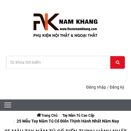
Đăng nhập
/
Đăng ký
Trang Chủ
Tay Nắm Tủ Cao Cấp
25 Mẫu Tay Nắm Tủ Cổ Điển Thịnh Hành Nhất Năm Nay